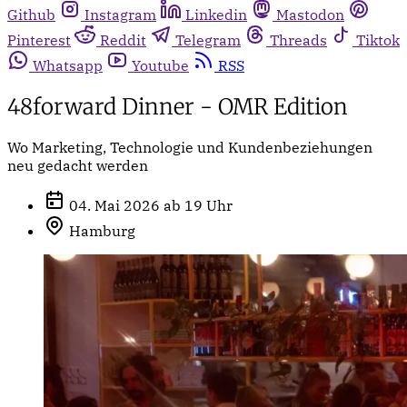
Github
Instagram
Linkedin
Mastodon
Pinterest
Reddit
Telegram
Threads
Tiktok
Whatsapp
Youtube
RSS
48forward Dinner - OMR Edition
Wo Marketing, Technologie und Kundenbeziehungen
neu gedacht werden
04. Mai 2026 ab 19 Uhr
Hamburg