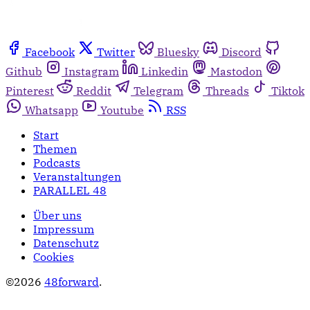
Facebook
Twitter
Bluesky
Discord
Github
Instagram
Linkedin
Mastodon
Pinterest
Reddit
Telegram
Threads
Tiktok
Whatsapp
Youtube
RSS
Start
Themen
Podcasts
Veranstaltungen
PARALLEL 48
Über uns
Impressum
Datenschutz
Cookies
©2026
48forward
.