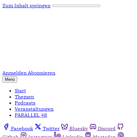
Zum Inhalt springen
Anmelden
Abonnieren
Menü
Start
Themen
Podcasts
Veranstaltungen
PARALLEL 48
Facebook
Twitter
Bluesky
Discord
Github
Instagram
Linkedin
Mastodon