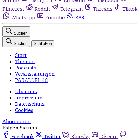
Pinterest
Reddit
Telegram
Threads
Tiktok
Whatsapp
Youtube
RSS
Suchen
Suchen
Schließen
Start
Themen
Podcasts
Veranstaltungen
PARALLEL 48
Über uns
Impressum
Datenschutz
Cookies
Abonnieren
Folgen Sie uns
Facebook
Twitter
Bluesky
Discord