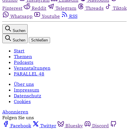
Pinterest
Reddit
Telegram
Threads
Tiktok
Whatsapp
Youtube
RSS
Suchen
Suchen
Schließen
Start
Themen
Podcasts
Veranstaltungen
PARALLEL 48
Über uns
Impressum
Datenschutz
Cookies
Abonnieren
Folgen Sie uns
Facebook
Twitter
Bluesky
Discord