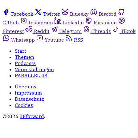
Facebook
Twitter
Bluesky
Discord
Github
Instagram
Linkedin
Mastodon
Pinterest
Reddit
Telegram
Threads
Tiktok
Whatsapp
Youtube
RSS
Start
Themen
Podcasts
Veranstaltungen
PARALLEL 48
Über uns
Impressum
Datenschutz
Cookies
©2026
48forward
.