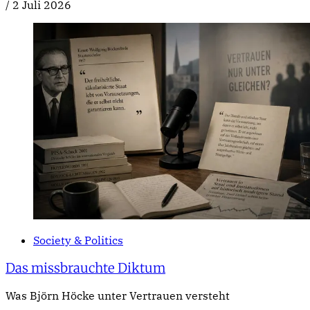
/
2 Juli 2026
Society & Politics
Das missbrauchte Diktum
Was Björn Höcke unter Vertrauen versteht