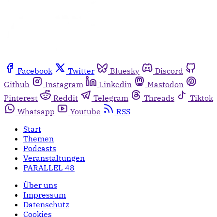
Facebook
Twitter
Bluesky
Discord
Github
Instagram
Linkedin
Mastodon
Pinterest
Reddit
Telegram
Threads
Tiktok
Whatsapp
Youtube
RSS
Start
Themen
Podcasts
Veranstaltungen
PARALLEL 48
Über uns
Impressum
Datenschutz
Cookies