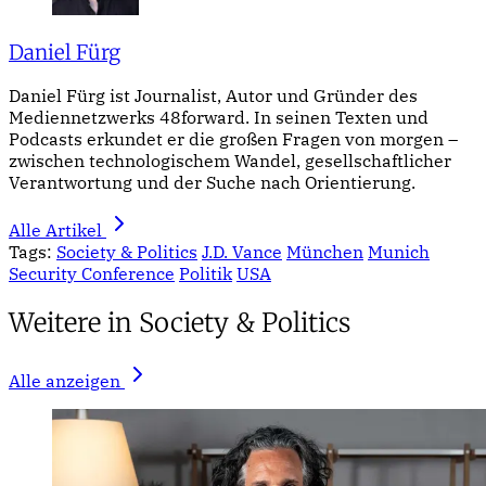
Daniel Fürg
Daniel Fürg ist Journalist, Autor und Gründer des
Mediennetzwerks 48forward. In seinen Texten und
Podcasts erkundet er die großen Fragen von morgen –
zwischen technologischem Wandel, gesellschaftlicher
Verantwortung und der Suche nach Orientierung.
Alle Artikel
Tags:
Society & Politics
J.D. Vance
München
Munich
Security Conference
Politik
USA
Weitere in Society & Politics
Alle anzeigen