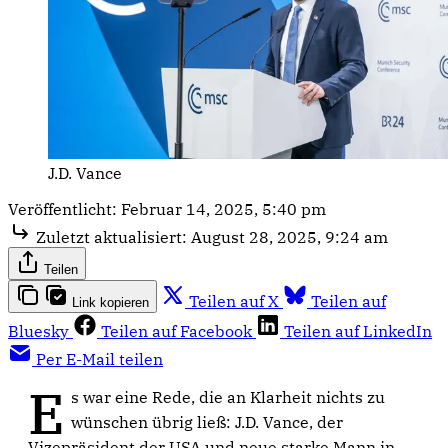
J.D. Vance
Veröffentlicht:
Februar 14, 2025, 5:40 pm
Zuletzt aktualisiert:
August 28, 2025, 9:24 am
Teilen
Teilen auf X
Teilen auf
Link kopieren
Bluesky
Teilen auf Facebook
Teilen auf LinkedIn
Per E-Mail teilen
E
s war eine Rede, die an Klarheit nichts zu
wünschen übrig ließ: J.D. Vance, der
Vizepräsident der USA und neue starke Mann in