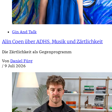
Gin And Talk
Alin Coen über ADHS, Musik und Zärtlichkeit
Die Zärtlichkeit als Gegenprogramm
Von
Daniel Fürg
/
9 Juli 2026