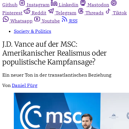
Github
Instagram
Linkedin
Mastodon
Pinterest
Reddit
Telegram
Threads
Tiktok
Whatsapp
Youtube
RSS
Society & Politics
J.D. Vance auf der MSC:
Amerikanischer Realismus oder
populistische Kampfansage?
Ein neuer Ton in der transatlantischen Beziehung
Von
Daniel Fürg