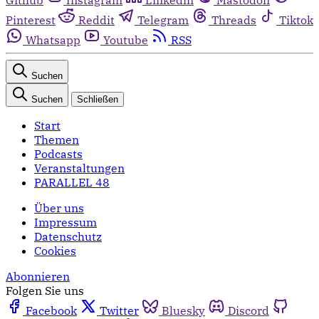
Pinterest
Reddit
Telegram
Threads
Tiktok
Whatsapp
Youtube
RSS
Suchen
Suchen
Schließen
Start
Themen
Podcasts
Veranstaltungen
PARALLEL 48
Über uns
Impressum
Datenschutz
Cookies
Abonnieren
Folgen Sie uns
Facebook
Twitter
Bluesky
Discord