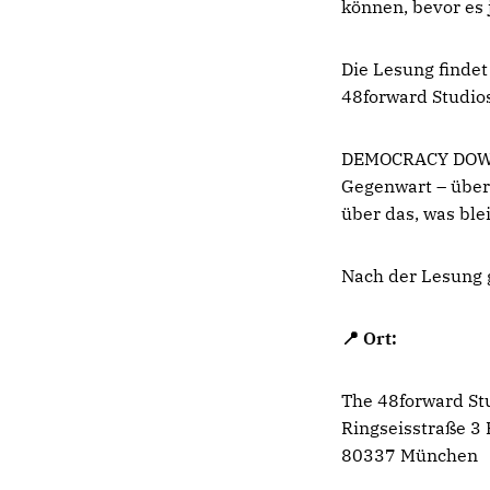
können, bevor es
Die Lesung findet
48forward Studio
DEMOCRACY DOWN i
Gegenwart – über 
über das, was ble
Nach der Lesung 
📍 Ort:
The 48forward St
Ringseisstraße 3
80337 München