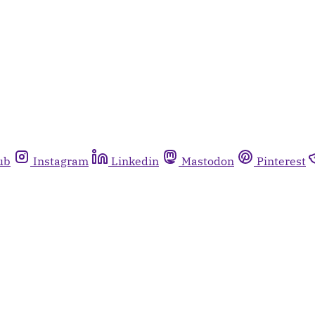
ub
Instagram
Linkedin
Mastodon
Pinterest