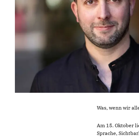
Was, wenn wir al
Am 15. Oktober li
Sprache, Sichtbar