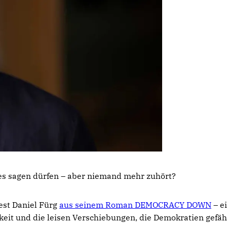
les sagen dürfen – aber niemand mehr zuhört?
est Daniel Fürg
aus seinem Roman DEMOCRACY DOWN
– e
keit und die leisen Verschiebungen, die Demokratien gefä