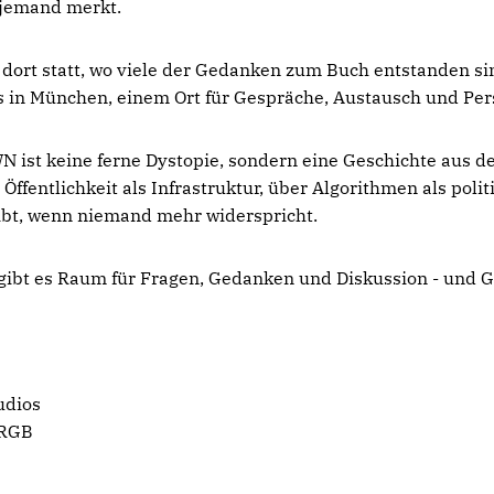
 jemand merkt.
 dort statt, wo viele der Gedanken zum Buch entstanden si
s in München, einem Ort für Gespräche, Austausch und Per
st keine ferne Dystopie, sondern eine Geschichte aus d
Öffentlichkeit als Infrastruktur, über Algorithmen als poli
ibt, wenn niemand mehr widerspricht.
gibt es Raum für Fragen, Gedanken und Diskussion - und 
udios
 RGB