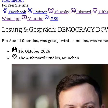
Abonnieren
Folgen Sie uns
Facebook
Twitter
Bluesky
Discord
Gith
Whatsapp
Youtube
RSS
Lesung & Gespräch: DEMOCRACY DOWN
Ein Abend über das, was gesagt wird – und das, was vers
15. Oktober 2025
The 48forward Studios, München