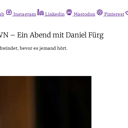
ub
Instagram
Linkedin
Mastodon
Pinterest
 – Ein Abend mit Daniel Fürg
chwindet, bevor es jemand hört.