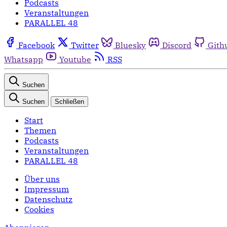
Podcasts
Veranstaltungen
PARALLEL 48
Facebook
Twitter
Bluesky
Discord
Gith
Whatsapp
Youtube
RSS
Suchen
Suchen
Schließen
Start
Themen
Podcasts
Veranstaltungen
PARALLEL 48
Über uns
Impressum
Datenschutz
Cookies