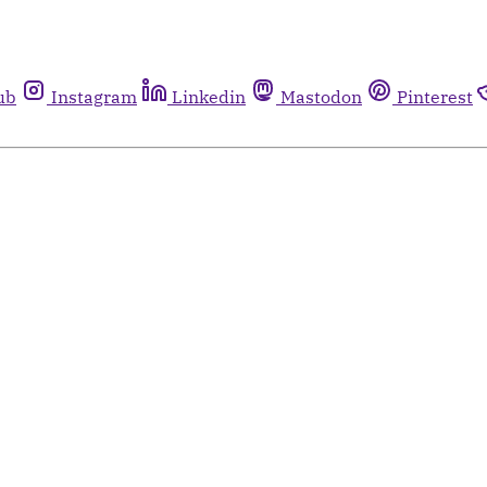
ub
Instagram
Linkedin
Mastodon
Pinterest