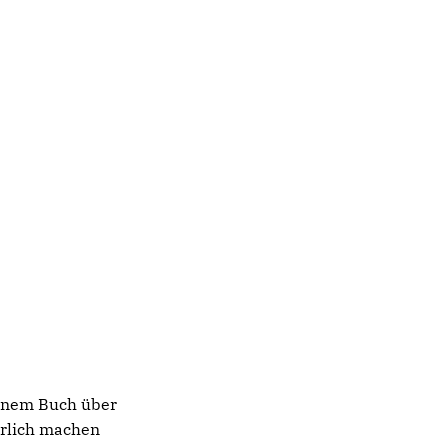
inem Buch über
hrlich machen