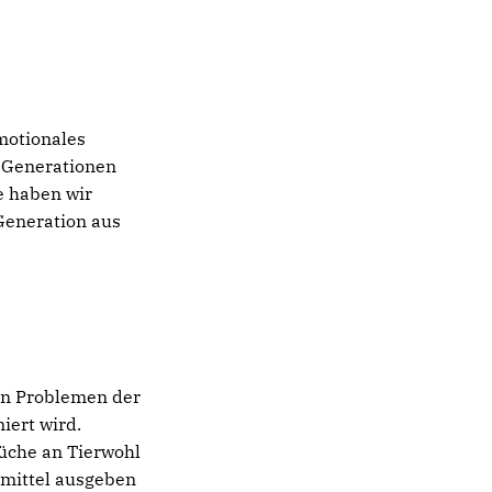
emotionales
n Generationen
e haben wir
 Generation aus
den Problemen der
iert wird.
rüche an Tierwohl
mittel ausgeben