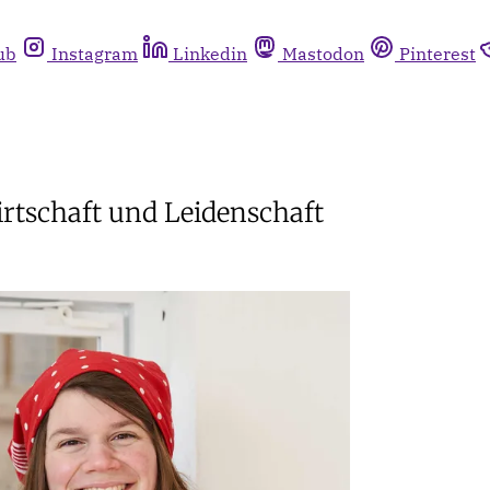
ub
Instagram
Linkedin
Mastodon
Pinterest
rtschaft und Leidenschaft