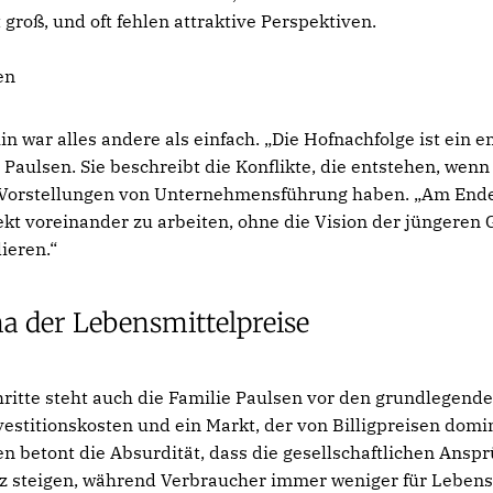
 groß, und oft fehlen attraktive Perspektiven.
en
n war alles andere als einfach. „Die Hofnachfolge ist ein 
 Paulsen. Sie beschreibt die Konflikte, die entstehen, wen
 Vorstellungen von Unternehmensführung haben. „Am End
ekt voreinander zu arbeiten, ohne die Vision der jüngeren
ieren.“
 der Lebensmittelpreise
chritte steht auch die Familie Paulsen vor den grundlegen
estitionskosten und ein Markt, der von Billigpreisen domin
 betont die Absurdität, dass die gesellschaftlichen Ansp
 steigen, während Verbraucher immer weniger für Lebens