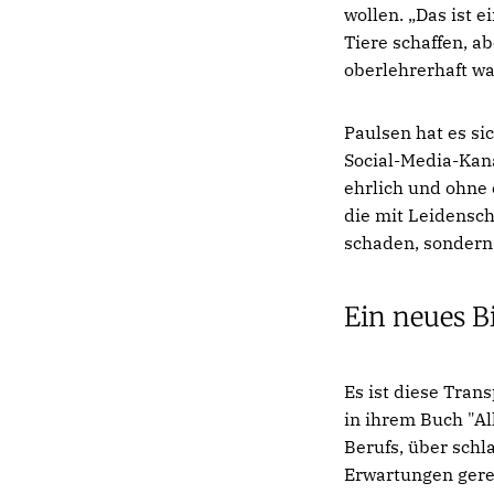
wollen. „Das ist 
Tiere schaffen, a
oberlehrerhaft 
Paulsen hat es si
Social-Media-Kanä
ehrlich und ohne 
die mit Leidensch
schaden, sondern 
Ein neues B
Es ist diese Tran
in ihrem Buch "Al
Berufs, über schl
Erwartungen gerec