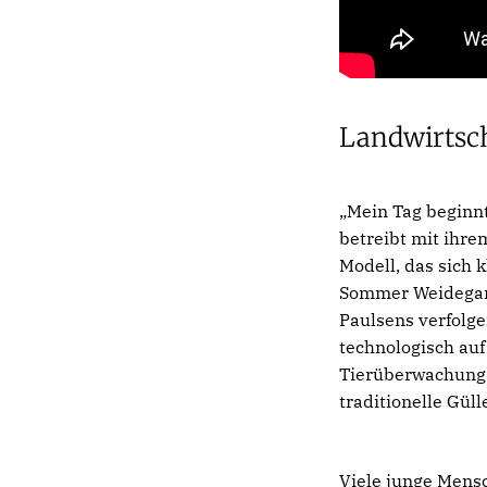
Landwirtsch
„Mein Tag beginnt
betreibt mit ihre
Modell, das sich 
Sommer Weidegang
Paulsens verfolge
technologisch auf
Tierüberwachung 
traditionelle Gül
Viele junge Mensc