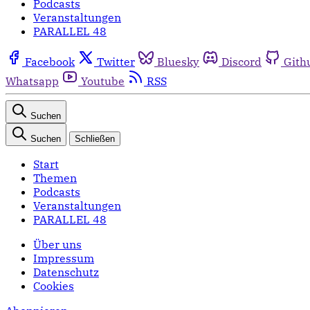
Podcasts
Veranstaltungen
PARALLEL 48
Facebook
Twitter
Bluesky
Discord
Gith
Whatsapp
Youtube
RSS
Suchen
Suchen
Schließen
Start
Themen
Podcasts
Veranstaltungen
PARALLEL 48
Über uns
Impressum
Datenschutz
Cookies