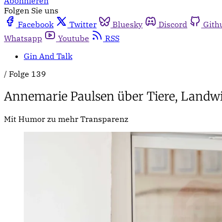
Abonnieren
Folgen Sie uns
Facebook
Twitter
Bluesky
Discord
Gith
Whatsapp
Youtube
RSS
Gin And Talk
/
Folge 139
Annemarie Paulsen über Tiere, Landwi
Mit Humor zu mehr Transparenz