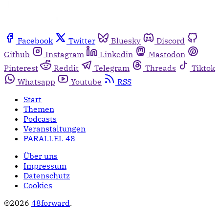
Facebook
Twitter
Bluesky
Discord
Github
Instagram
Linkedin
Mastodon
Pinterest
Reddit
Telegram
Threads
Tiktok
Whatsapp
Youtube
RSS
Start
Themen
Podcasts
Veranstaltungen
PARALLEL 48
Über uns
Impressum
Datenschutz
Cookies
©2026
48forward
.