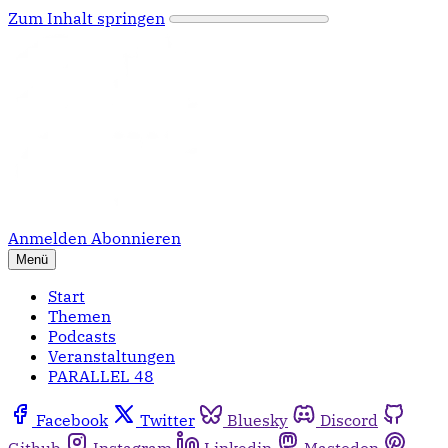
Zum Inhalt springen
Anmelden
Abonnieren
Menü
Start
Themen
Podcasts
Veranstaltungen
PARALLEL 48
Facebook
Twitter
Bluesky
Discord
Github
Instagram
Linkedin
Mastodon