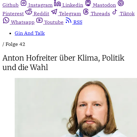
Github
Instagram
Linkedin
Mastodon
Pinterest
Reddit
Telegram
Threads
Tiktok
Whatsapp
Youtube
RSS
Gin And Talk
/
Folge 42
Anton Hofreiter über Klima, Politik
und die Wahl