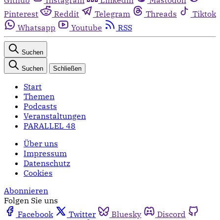
Pinterest
Reddit
Telegram
Threads
Tiktok
Whatsapp
Youtube
RSS
Suchen
Suchen
Schließen
Start
Themen
Podcasts
Veranstaltungen
PARALLEL 48
Über uns
Impressum
Datenschutz
Cookies
Abonnieren
Folgen Sie uns
Facebook
Twitter
Bluesky
Discord