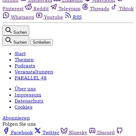
Pinterest
Reddit
Telegram
Threads
Tiktok
Whatsapp
Youtube
RSS
Suchen
Suchen
Schließen
Start
Themen
Podcasts
Veranstaltungen
PARALLEL 48
Über uns
Impressum
Datenschutz
Cookies
Abonnieren
Folgen Sie uns
Facebook
Twitter
Bluesky
Discord