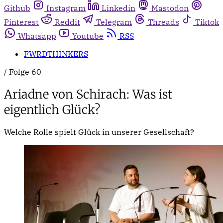
Github
Instagram
Linkedin
Mastodon
Pinterest
Reddit
Telegram
Threads
Tiktok
Whatsapp
Youtube
RSS
FWRDTHINKERS
/
Folge 60
Ariadne von Schirach: Was ist
eigentlich Glück?
Welche Rolle spielt Glück in unserer Gesellschaft?