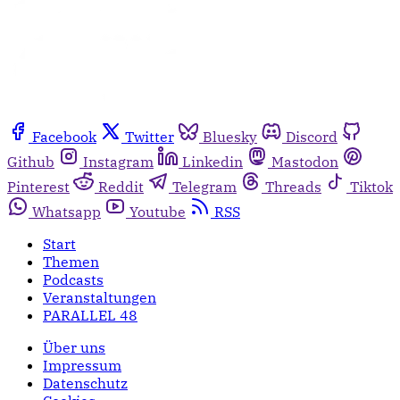
Facebook
Twitter
Bluesky
Discord
Github
Instagram
Linkedin
Mastodon
Pinterest
Reddit
Telegram
Threads
Tiktok
Whatsapp
Youtube
RSS
Start
Themen
Podcasts
Veranstaltungen
PARALLEL 48
Über uns
Impressum
Datenschutz