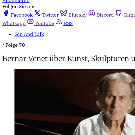
Abonnieren
Folgen Sie uns
Facebook
Twitter
Bluesky
Discord
Gith
Whatsapp
Youtube
RSS
Gin And Talk
/
Folge 70
Bernar Venet über Kunst, Skulpturen 