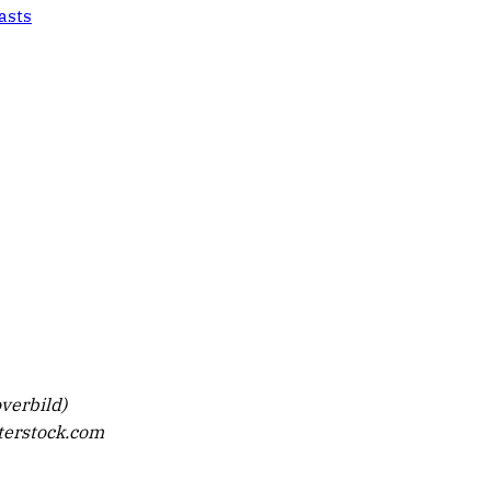
asts
verbild)
terstock.com