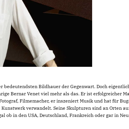
 der bedeutendsten Bildhauer der Gegenwart. Doch eigentlich
ige Bernar Venet viel mehr als das. Er ist erfolgreicher Ma
Fotograf, Filmemacher, er inszeniert Musik und hat für Buga
s Kunstwerk verwandelt. Seine Skulpturen sind an Orten au
gal ob in den USA, Deutschland, Frankreich oder gar in Ne