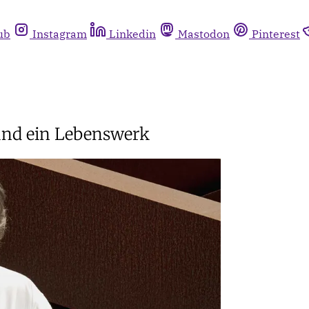
ub
Instagram
Linkedin
Mastodon
Pinterest
und ein Lebenswerk