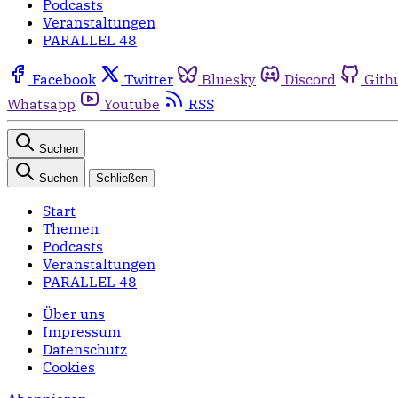
Podcasts
Veranstaltungen
PARALLEL 48
Facebook
Twitter
Bluesky
Discord
Gith
Whatsapp
Youtube
RSS
Suchen
Suchen
Schließen
Start
Themen
Podcasts
Veranstaltungen
PARALLEL 48
Über uns
Impressum
Datenschutz
Cookies