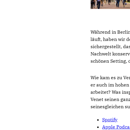
Während in Berli
läuft, haben wir d
sichergestellt, 
Nachwelt konserv
schönen Setting, 
Wie kam es zu Ve
er auch im hohen
arbeitet? Was insp
Venet seinen ganz
seinesgleichen su
Spotify
Apple Podca