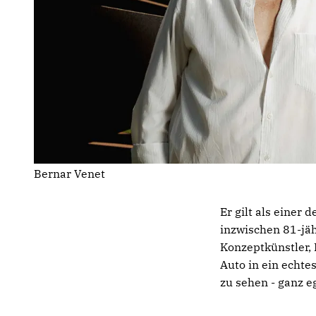
Bernar Venet
Er gilt als einer
inzwischen 81-jähr
Konzeptkünstler, 
Auto in ein echte
zu sehen - ganz e