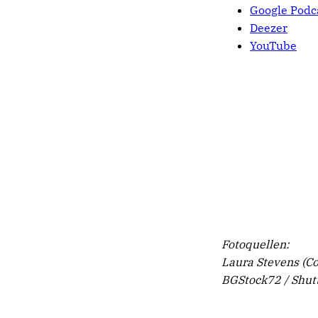
Google Podc
Deezer
YouTube
Fotoquellen:
Laura Stevens (Co
BGStock72 / Shut