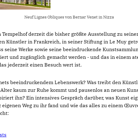
Neuf Lignes Obliques von Bernar Venet in Nizza
n Tempelhof derzeit die bisher größte Ausstellung zu sei
en Künstler in Frankreich, in seiner Stiftung in Le Muy getr
dass seine Werke sowie seine beeindruckende Kunstsammlun
iert und zugänglich gemacht werden - und das in einem 
das jederzeit einen Besuch wert ist.
nets beeindruckendem Lebenswerk? Was treibt den Künstle
 Alter kaum zur Ruhe kommt und pausenlos an neuen Kun
iriert ihn? Ein intensives Gespräch darüber, was Kunst eige
 eigenen Weg zu ihr fand und wie das alles zu einem Œuvre
cht:
sts