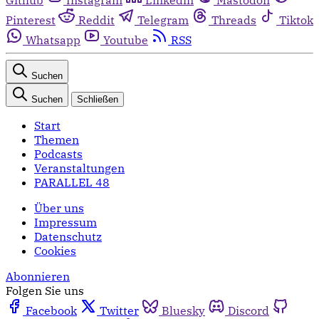
Pinterest
Reddit
Telegram
Threads
Tiktok
Whatsapp
Youtube
RSS
Suchen
Suchen
Schließen
Start
Themen
Podcasts
Veranstaltungen
PARALLEL 48
Über uns
Impressum
Datenschutz
Cookies
Abonnieren
Folgen Sie uns
Facebook
Twitter
Bluesky
Discord