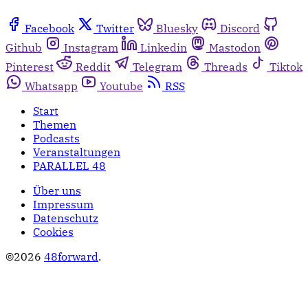
Facebook
Twitter
Bluesky
Discord
Github
Instagram
Linkedin
Mastodon
Pinterest
Reddit
Telegram
Threads
Tiktok
Whatsapp
Youtube
RSS
Start
Themen
Podcasts
Veranstaltungen
PARALLEL 48
Über uns
Impressum
Datenschutz
Cookies
©2026
48forward
.