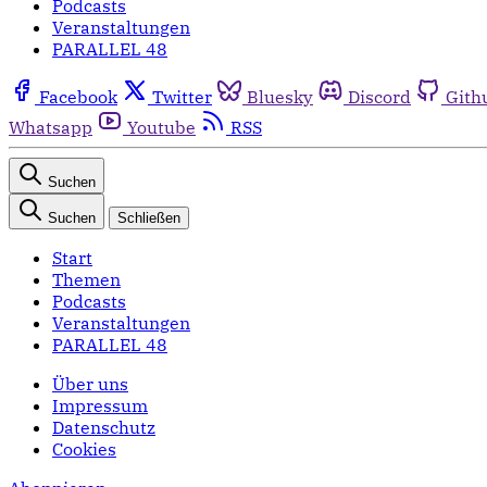
Podcasts
Veranstaltungen
PARALLEL 48
Facebook
Twitter
Bluesky
Discord
Gith
Whatsapp
Youtube
RSS
Suchen
Suchen
Schließen
Start
Themen
Podcasts
Veranstaltungen
PARALLEL 48
Über uns
Impressum
Datenschutz
Cookies