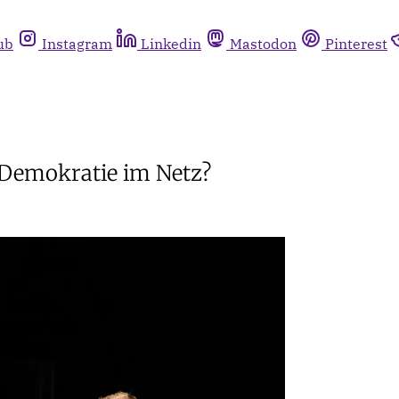
ub
Instagram
Linkedin
Mastodon
Pinterest
 Demokratie im Netz?