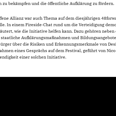
 zu bekämpfen und die öffentliche Aufklärung zu fördern.
fene Allianz war auch Thema auf dem diesjährigen 48forwa
lle. In einem Fireside-Chat rund um die Verteidigung dem
äutert, wie die Initiative helfen kann. Dazu gehören neben
 staatliche Aufklärungsmaßnahmen und Bildungsangebote, 
 Bürger über die Risiken und Erkennungsmerkmale von Des
Rahmen eines Gesprächs auf dem Festival, geführt von Nic
ndigkeit einer solchen Initiative.