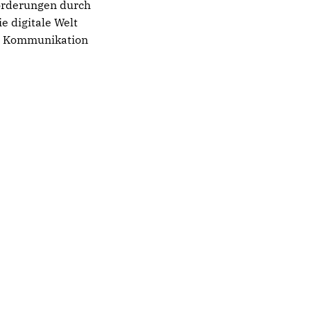
forderungen durch
e digitale Welt
en Kommunikation