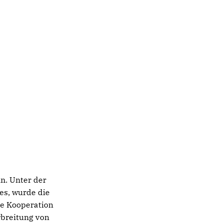
n. Unter der
es, wurde die
ne Kooperation
rbreitung von