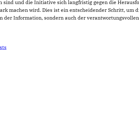
 sind und die Initiative sich langfristig gegen die Heraus
ark machen wird. Dies ist ein entscheidender Schritt, um di
um der Information, sondern auch der verantwortungsvoll
sts