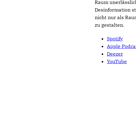
Raum unerlässlich
Desinformation st
nicht nur als Ra
zu gestalten.
Spotify
Apple Podca
Deezer
YouTube