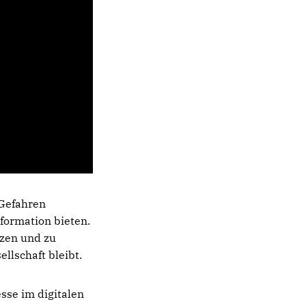
 Gefahren
nformation bieten.
tzen und zu
llschaft bleibt.
esse im digitalen