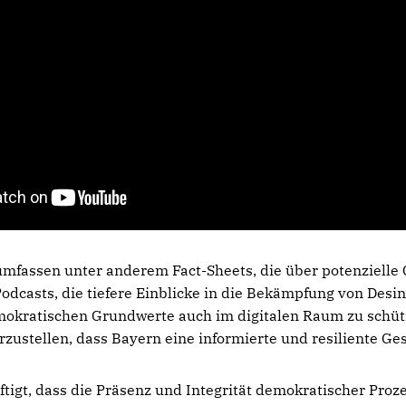
fassen unter anderem Fact-Sheets, die über potenzielle
Podcasts, die tiefere Einblicke in die Bekämpfung von Desi
demokratischen Grundwerte auch im digitalen Raum zu schü
rzustellen, dass Bayern eine informierte und resiliente Gese
ftigt, dass die Präsenz und Integrität demokratischer Proz