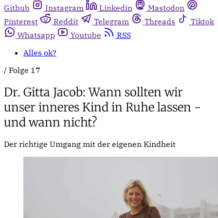
Github
Instagram
Linkedin
Mastodon
Pinterest
Reddit
Telegram
Threads
Tiktok
Whatsapp
Youtube
RSS
Alles ok?
/
Folge 17
Dr. Gitta Jacob: Wann sollten wir
unser inneres Kind in Ruhe lassen -
und wann nicht?
Der richtige Umgang mit der eigenen Kindheit