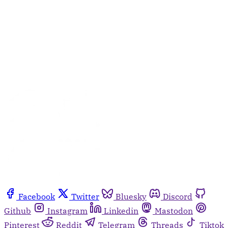
Facebook
Twitter
Bluesky
Discord
Github
Instagram
Linkedin
Mastodon
Pinterest
Reddit
Telegram
Threads
Tiktok