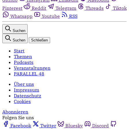
Pinterest
Reddit
Telegram
Threads
Tiktok
Whatsapp
Youtube
RSS
Suchen
Suchen
Schließen
Start
Themen
Podcasts
Veranstaltungen
PARALLEL 48
Über uns
Impressum
Datenschutz
Cookies
Abonnieren
Folgen Sie uns
Facebook
Twitter
Bluesky
Discord