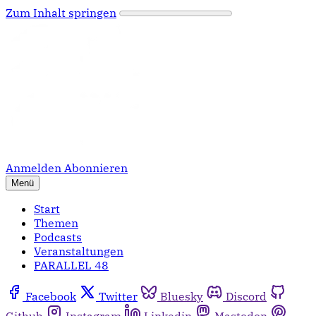
Zum Inhalt springen
Anmelden
Abonnieren
Menü
Start
Themen
Podcasts
Veranstaltungen
PARALLEL 48
Facebook
Twitter
Bluesky
Discord
Github
Instagram
Linkedin
Mastodon