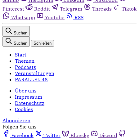
Pinterest
Reddit
Telegram
Threads
Tiktok
Whatsapp
Youtube
RSS
Suchen
Suchen
Schließen
Start
Themen
Podcasts
Veranstaltungen
PARALLEL 48
Über uns
Impressum
Datenschutz
Cookies
Abonnieren
Folgen Sie uns
Facebook
Twitter
Bluesky
Discord