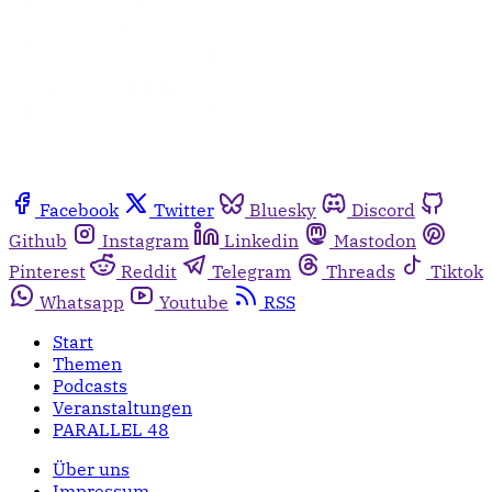
Facebook
Twitter
Bluesky
Discord
Github
Instagram
Linkedin
Mastodon
Pinterest
Reddit
Telegram
Threads
Tiktok
Whatsapp
Youtube
RSS
Start
Themen
Podcasts
Veranstaltungen
PARALLEL 48
Über uns
Impressum