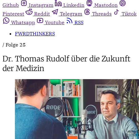
Github
Instagram
Linkedin
Mastodon
Pinterest
Reddit
Telegram
Threads
Tiktok
Whatsapp
Youtube
RSS
FWRDTHINKERS
/
Folge 25
Dr. Thomas Rudolf über die Zukunft
der Medizin