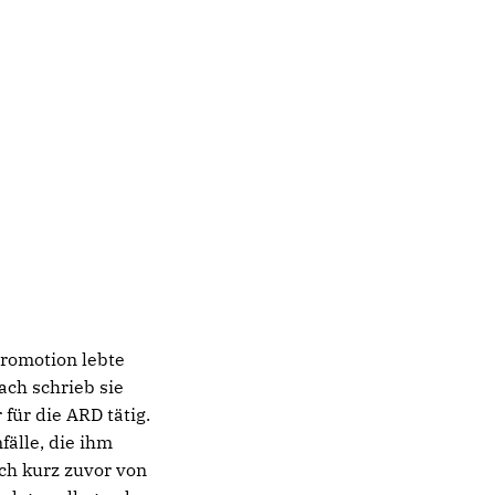
Promotion lebte
ach schrieb sie
für die ARD tätig.
älle, die ihm
ch kurz zuvor von