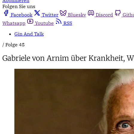
Abonnieren
Folgen Sie uns
Facebook
Twitter
Bluesky
Discord
Gith
Whatsapp
Youtube
RSS
Gin And Talk
/
Folge 45
Gabriele von Arnim über Krankheit, 