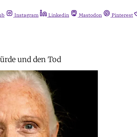
ub
Instagram
Linkedin
Mastodon
Pinterest
Würde und den Tod