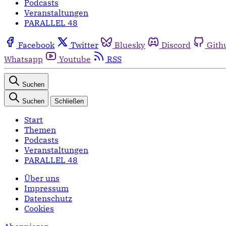
Podcasts
Veranstaltungen
PARALLEL 48
Facebook
Twitter
Bluesky
Discord
Gith
Whatsapp
Youtube
RSS
Suchen
Suchen
Schließen
Start
Themen
Podcasts
Veranstaltungen
PARALLEL 48
Über uns
Impressum
Datenschutz
Cookies