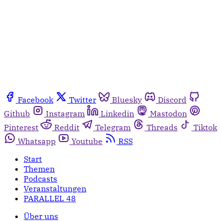
Facebook
Twitter
Bluesky
Discord
Github
Instagram
Linkedin
Mastodon
Pinterest
Reddit
Telegram
Threads
Tiktok
Whatsapp
Youtube
RSS
Start
Themen
Podcasts
Veranstaltungen
PARALLEL 48
Über uns