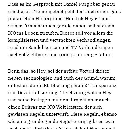
Dass es im Gespräch mit Daniel Fürg aber genau
um dieses Themengebiet geht, hat auch einen ganz
praktischen Hintergrund. Hendrik Hey ist mit
seiner Firma nämlich gerade dabei, selbst einen
ICO ins Leben zu rufen. Dieser soll vor allem die
komplizierten und vertrackten Verhandlungen
rund um Sendelizenzen und TV-Verhandlungen
nachvollziehbarer und transparenter gestalten.
Denn das, so Hey, sei der größte Vorteil dieser
neuen Technologien und auch der Grund, warum
er fest an deren Etablierung glaube: Transparenz
und Dezentralisierung. Gleichzeitig wollen Hey
und seine Kollegen mit dem Projekt aber auch
einen Beitrag zur ICO Welt leisten, der sich
gewissen Regeln unterwirft. Diese Regeln, ebenso
wie eine grundlegende Regulierung, gibt es zwar
noch nicht, doch das müsse sich laut Hey schnell