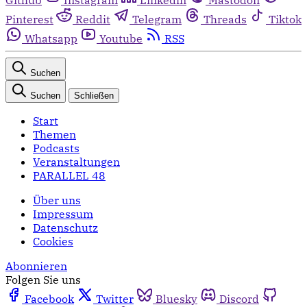
Pinterest
Reddit
Telegram
Threads
Tiktok
Whatsapp
Youtube
RSS
Suchen
Suchen
Schließen
Start
Themen
Podcasts
Veranstaltungen
PARALLEL 48
Über uns
Impressum
Datenschutz
Cookies
Abonnieren
Folgen Sie uns
Facebook
Twitter
Bluesky
Discord