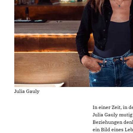
Julia Gauly
In einer Zeit, in
Julia Gauly mutig
Beziehungen denke
ein Bild eines L