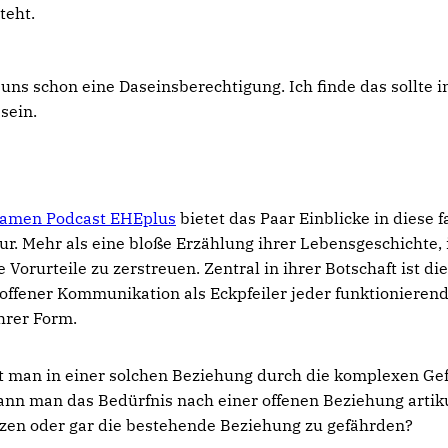
teht.
r uns schon eine Daseinsberechtigung. Ich finde das sollte
sein.
amen Podcast EHEplus
bietet das Paar Einblicke in diese 
r. Mehr als eine bloße Erzählung ihrer Lebensgeschichte, i
Vorurteile zu zerstreuen. Zentral in ihrer Botschaft ist d
offener Kommunikation als Eckpfeiler jeder funktionieren
hrer Form.
rt man in einer solchen Beziehung durch die komplexen Ge
ann man das Bedürfnis nach einer offenen Beziehung artik
tzen oder gar die bestehende Beziehung zu gefährden?