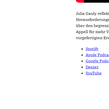
Julia Gauly refle
Herausforderunge
über den begrenz
Appell für mehr 
vorgefertigten E
Spotify
Apple Podca
Google Podc
Deezer
YouTube