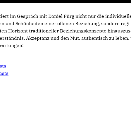
ktiert im Gespräch mit Daniel Fürg nicht nur die individuell
n und Schönheiten einer offenen Beziehung, sondern regt 
ten Horizont traditioneller Beziehungskonzepte hinauszus
Verständnis, Akzeptanz und den Mut, authentisch zu leben
rwartungen:
sts
asts