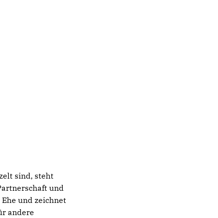
elt sind, steht
Partnerschaft und
 Ehe und zeichnet
ür andere