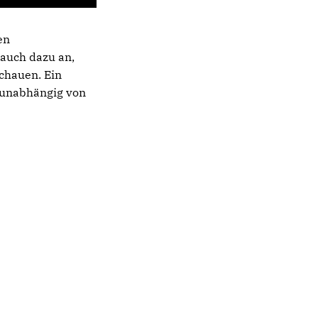
en
auch dazu an,
chauen. Ein
, unabhängig von