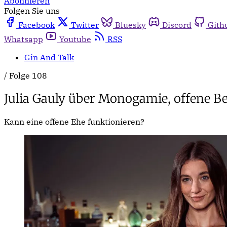
Abonnieren
Folgen Sie uns
Facebook
Twitter
Bluesky
Discord
Gith
Whatsapp
Youtube
RSS
Gin And Talk
/
Folge 108
Julia Gauly über Monogamie, offene B
Kann eine offene Ehe funktionieren?