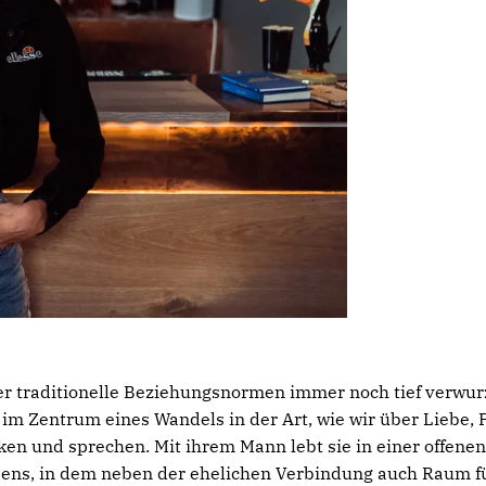
 der traditionelle Beziehungsnormen immer noch tief verwurz
 im Zentrum eines Wandels in der Art, wie wir über Liebe, 
n und sprechen. Mit ihrem Mann lebt sie in einer offenen
ebens, in dem neben der ehelichen Verbindung auch Raum f