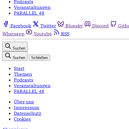
Podcasts
Veranstaltungen
PARALLEL 48
Facebook
Twitter
Bluesky
Discord
Gith
Whatsapp
Youtube
RSS
Suchen
Suchen
Schließen
Start
Themen
Podcasts
Veranstaltungen
PARALLEL 48
Über uns
Impressum
Datenschutz
Cookies