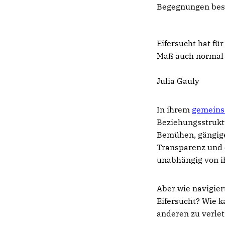
Begegnungen bes
Eifersucht hat fü
Maß auch normal 
Julia Gauly
In ihrem
gemeins
Beziehungsstruktu
Bemühen, gängige 
Transparenz und 
unabhängig von i
Aber wie navigie
Eifersucht? Wie k
anderen zu verle