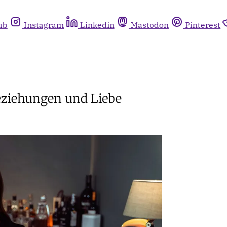
ub
Instagram
Linkedin
Mastodon
Pinterest
eziehungen und Liebe