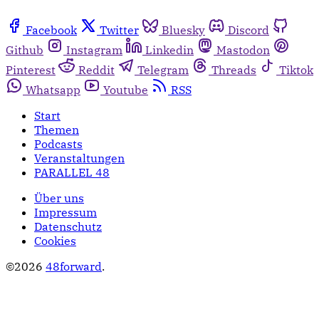
Facebook
Twitter
Bluesky
Discord
Github
Instagram
Linkedin
Mastodon
Pinterest
Reddit
Telegram
Threads
Tiktok
Whatsapp
Youtube
RSS
Start
Themen
Podcasts
Veranstaltungen
PARALLEL 48
Über uns
Impressum
Datenschutz
Cookies
©2026
48forward
.