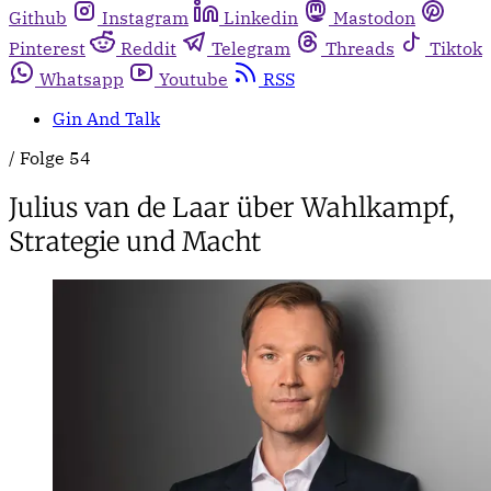
Github
Instagram
Linkedin
Mastodon
Pinterest
Reddit
Telegram
Threads
Tiktok
Whatsapp
Youtube
RSS
Gin And Talk
/
Folge 54
Julius van de Laar über Wahlkampf,
Strategie und Macht