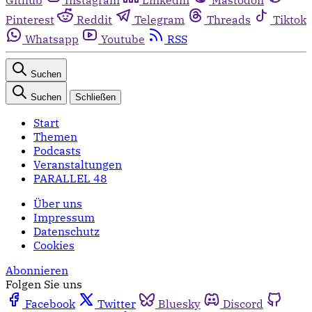
Pinterest
Reddit
Telegram
Threads
Tiktok
Whatsapp
Youtube
RSS
Suchen
Suchen
Schließen
Start
Themen
Podcasts
Veranstaltungen
PARALLEL 48
Über uns
Impressum
Datenschutz
Cookies
Abonnieren
Folgen Sie uns
Facebook
Twitter
Bluesky
Discord