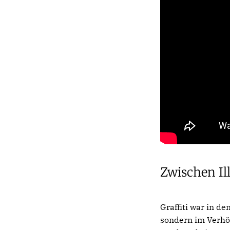
Zwischen Il
Graffiti war in de
sondern im Verhör