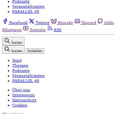
Podcasts
Veranstaltungen
PARALLEL 48
Facebook
Twitter
Bluesky
Discord
Gith
Whatsapp
Youtube
RSS
Suchen
Suchen
Schließen
Start
Themen
Podcasts
Veranstaltungen
PARALLEL 48
Über uns
Impressum
Datenschutz
Cookies