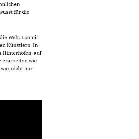
hnlichen
wusst für die
die Welt. Loomit
en Künstlern. In
 Hinterhöfen, auf
 erarbeiten wie
t war nicht nur