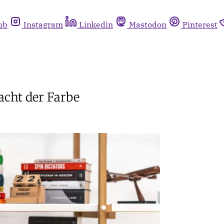
ub
Instagram
Linkedin
Mastodon
Pinterest
acht der Farbe