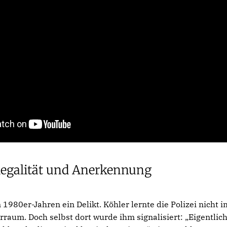
legalität und Anerkennung
n 1980er-Jahren ein Delikt. Köhler lernte die Polizei nicht 
raum. Doch selbst dort wurde ihm signalisiert: „Eigentlich 