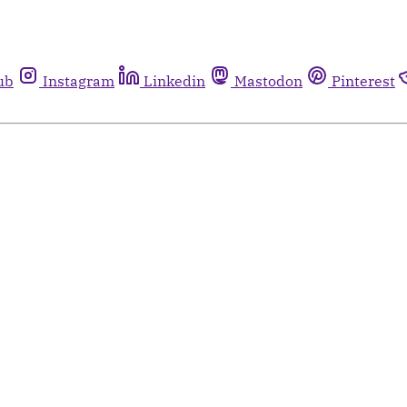
ub
Instagram
Linkedin
Mastodon
Pinterest