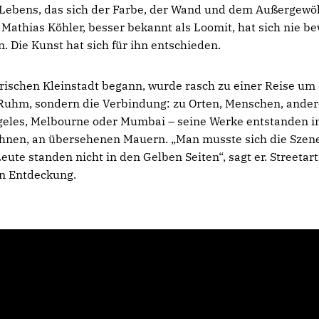
 Lebens, das sich der Farbe, der Wand und dem Außergewö
 Mathias Köhler, besser bekannt als Loomit, hat sich nie be
. Die Kunst hat sich für ihn entschieden.
rischen Kleinstadt begann, wurde rasch zu einer Reise um 
 Ruhm, sondern die Verbindung: zu Orten, Menschen, ander
geles, Melbourne oder Mumbai – seine Werke entstanden in
ahnen, an übersehenen Mauern. „Man musste sich die Szene
Leute standen nicht in den Gelben Seiten“, sagt er. Streetar
n Entdeckung.