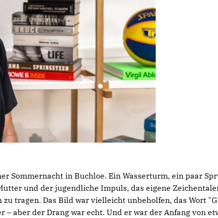
iner Sommernacht in Buchloe. Ein Wasserturm, ein paar S
utter und der jugendliche Impuls, das eigene Zeichentale
zu tragen. Das Bild war vielleicht unbeholfen, das Wort "Gra
r – aber der Drang war echt. Und er war der Anfang von e