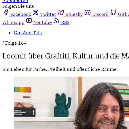
Abonnieren
Folgen Sie uns
Facebook
Twitter
Bluesky
Discord
Gith
Whatsapp
Youtube
RSS
Gin And Talk
/
Folge 164
Loomit über Graffiti, Kultur und die M
Ein Leben für Farbe, Freiheit und öffentliche Räume