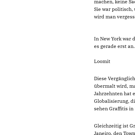
machen, keine Sa
Sie war politisch
wird man vergess
In New York war d
es gerade erst an.
Loomit
Diese Vergänglichk
übermalt wird, ma
Jahrzehnten hat er
Globalisierung, d
sehen Graffitis in
Gleichzeitig ist G
Janeiro, den Town