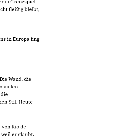
 ein Grenzspiel.
ht fleißig bleibt,
ns in Europa fing
 Die Wand, die
n vielen
 die
nen Stil. Heute
s von Rio de
weil er glaubt,