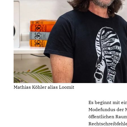
Mathias Köhler alias Loomit
Es beginnt mit e
Modefundus der M
öffentlichen Raum 
Rechtschreibfehle