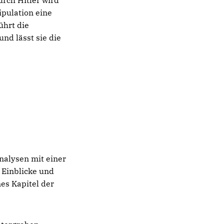
ipulation eine
ührt die
nd lässt sie die
nalysen mit einer
e Einblicke und
nes Kapitel der