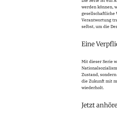
Die Serie ist ein
werden können, w
gesellschaftliche 
Verantwortung tra
selbst, um die De
Eine Verpfl
Mit dieser Serie 
Nationalsozialism
Zustand, sondern
die Zukunft mit m
wiederholt.
Jetzt anhöre