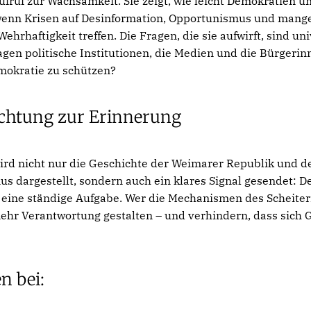
 Aufruf zur Wachsamkeit. Sie zeigt, wie leicht Demokratien 
enn Krisen auf Desinformation, Opportunismus und mang
Wehrhaftigkeit treffen. Die Fragen, die sie aufwirft, sind un
gen politische Institutionen, die Medien und die Bürgeri
mokratie zu schützen?
ichtung zur Erinnerung
wird nicht nur die Geschichte der Weimarer Republik und d
us dargestellt, sondern auch ein klares Signal gesendet: D
 eine ständige Aufgabe. Wer die Mechanismen des Scheiter
ehr Verantwortung gestalten – und verhindern, dass sich 
n bei: