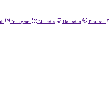
ub
Instagram
Linkedin
Mastodon
Pinterest