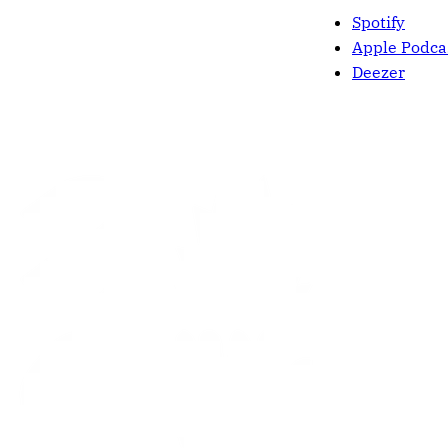
Spotify
Apple Podca
Deezer