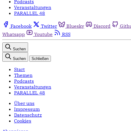
Podcasts
Veranstaltungen
PARALLEL 48
Facebook
Twitter
Bluesky
Discord
Gith
Whatsapp
Youtube
RSS
Suchen
Suchen
Schließen
Start
Themen
Podcasts
Veranstaltungen
PARALLEL 48
Über uns
Impressum
Datenschutz
Cookies