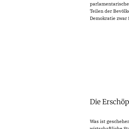
parlamentarischen
Teilen der Bevöl
Demokratie zwar fo
Die Erschöp
Was ist geschehen
wirtschaftliche S