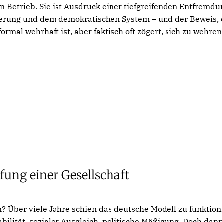
 Betrieb. Sie ist Ausdruck einer tiefgreifenden Entfremd
kerung und dem demokratischen System – und der Beweis, 
rmal wehrhaft ist, aber faktisch oft zögert, sich zu wehren
fung einer Gesellschaft
? Über viele Jahre schien das deutsche Modell zu funktion
tabilität, sozialer Ausgleich, politische Mäßigung. Doch dan