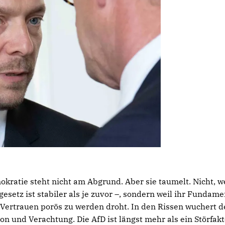
kratie steht nicht am Abgrund. Aber sie taumelt. Nicht, wei
esetz ist stabiler als je zuvor –, sondern weil ihr Fundame
ertrauen porös zu werden droht. In den Rissen wuchert de
n und Verachtung. Die AfD ist längst mehr als ein Störfak