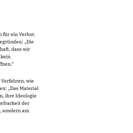
 für ein Verbot.
begründen: „Die
aft, dass wir
 kein
fnen.“
s Verfahren, wie
en: „Das Material
n, ihre Ideologie
stbarkeit der
n, sondern am