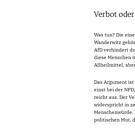
Verbot ode
Was tun? Die eine
Wanderwitz gehört
AfD verhindert d
diese Menschen ü
Allheilmittel, ab
Das Argument ist j
einst bei der NPD
reicht aus. Der Ve
widerspricht in z
Menschenwürde. Un
politischen Mut, 