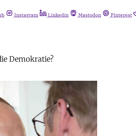
ub
Instagram
Linkedin
Mastodon
Pinterest
die Demokratie?