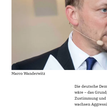
Marco Wanderwitz
Die deutsche Demo
wäre – das Grundg
Zustimmung und V
wachsen Aggressio