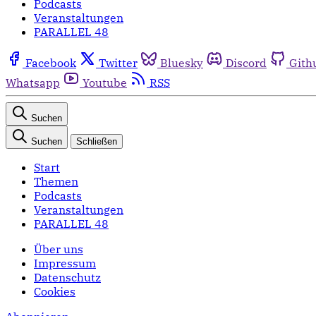
Podcasts
Veranstaltungen
PARALLEL 48
Facebook
Twitter
Bluesky
Discord
Gith
Whatsapp
Youtube
RSS
Suchen
Suchen
Schließen
Start
Themen
Podcasts
Veranstaltungen
PARALLEL 48
Über uns
Impressum
Datenschutz
Cookies