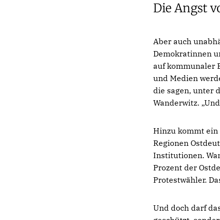
Die Angst 
Aber auch unabhä
Demokratinnen un
auf kommunaler E
und Medien werden
die sagen, unter 
Wanderwitz. „Und
Hinzu kommt ein s
Regionen Ostdeut
Institutionen. Wa
Prozent der Ostde
Protestwähler. D
Und doch darf da
geschützt, sonder