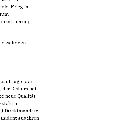
mie, Krieg in
 zum
dikalisierung.
ie weiter zu
beauftragte der
 der Diskurs hat
ne neue Qualität
 steht in
gt Direktmandate,
räsident aus ihren