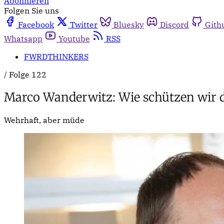
Abonnieren
Folgen Sie uns
Facebook
Twitter
Bluesky
Discord
Gith
Whatsapp
Youtube
RSS
FWRDTHINKERS
/
Folge 122
Marco Wanderwitz: Wie schützen wir 
Wehrhaft, aber müde