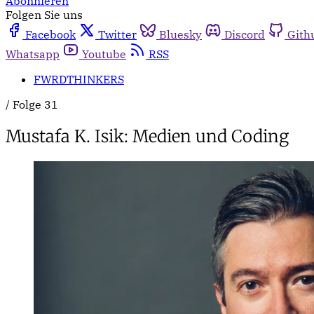
Abonnieren
Folgen Sie uns
Facebook
Twitter
Bluesky
Discord
Gith
Whatsapp
Youtube
RSS
FWRDTHINKERS
/
Folge 31
Mustafa K. Isik: Medien und Coding