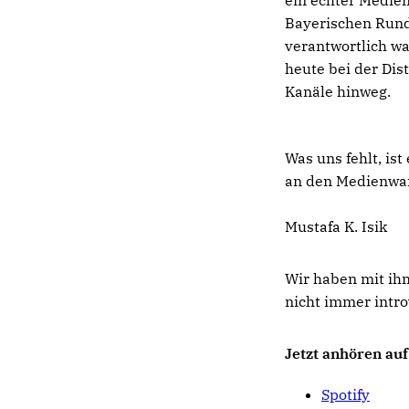
Bayerischen Rundf
verantwortlich wa
heute bei der Dis
Kanäle hinweg.
Was uns fehlt, is
an den Medienwan
Mustafa K. Isik
Wir haben mit ih
nicht immer intro
Jetzt anhören auf
Spotify