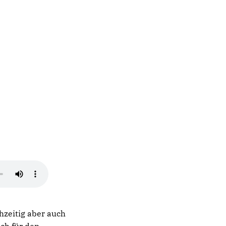
chzeitig aber auch
ch für den