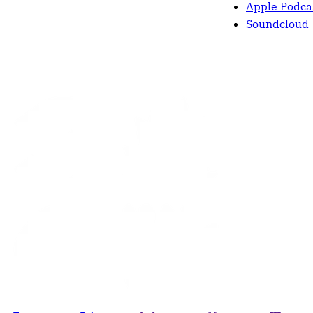
Apple Podca
Soundcloud