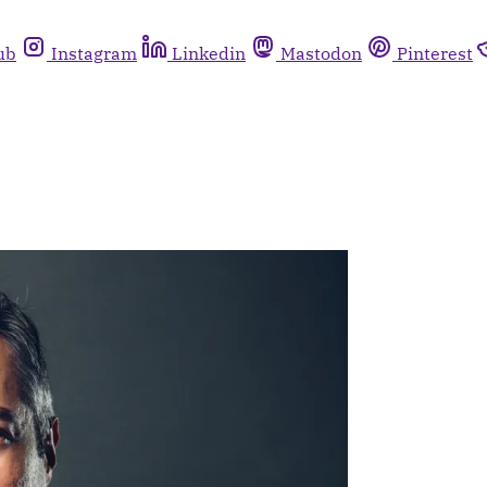
ub
Instagram
Linkedin
Mastodon
Pinterest