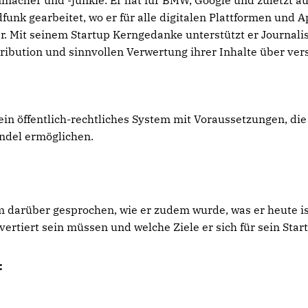
unk gearbeitet, wo er für alle digitalen Plattformen und A
r. Mit seinem Startup Kerngedanke unterstützt er Journal
tribution und sinnvollen Verwertung ihrer Inhalte über ver
t ein öffentlich-rechtliches System mit Voraussetzungen, d
del ermöglichen.
m darüber gesprochen, wie er zudem wurde, was er heute i
vertiert sein müssen und welche Ziele er sich für sein Start
: