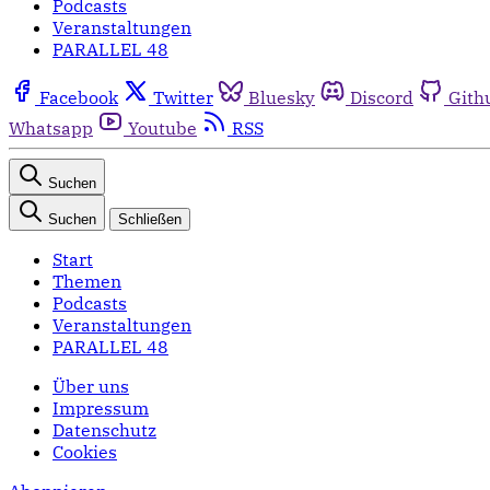
Podcasts
Veranstaltungen
PARALLEL 48
Facebook
Twitter
Bluesky
Discord
Gith
Whatsapp
Youtube
RSS
Suchen
Suchen
Schließen
Start
Themen
Podcasts
Veranstaltungen
PARALLEL 48
Über uns
Impressum
Datenschutz
Cookies