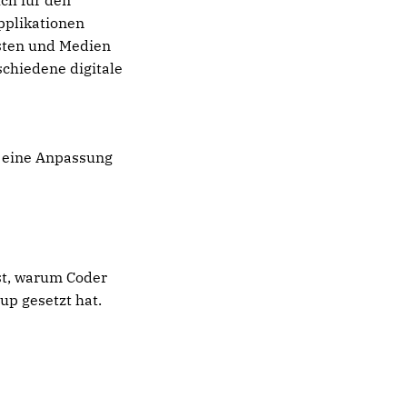
pplikationen
isten und Medien
schiedene digitale
ie eine Anpassung
st, warum Coder
up gesetzt hat.