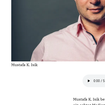
Mustafa K. Isik
Mustafa K. Isik b
ein echter Medien