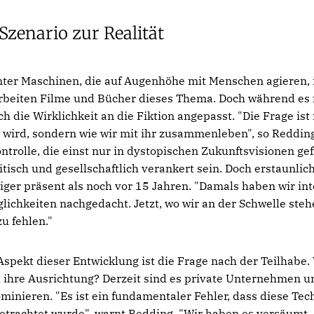
Szenario zur Realität
enter Maschinen, die auf Augenhöhe mit Menschen agieren, is
rbeiten Filme und Bücher dieses Thema. Doch während es 
ich die Wirklichkeit an die Fiktion angepasst. "Die Frage ist
wird, sondern wie wir mit ihr zusammenleben", so Redding
ntrolle, die einst nur in dystopischen Zukunftsvisionen ge
itisch und gesellschaftlich verankert sein. Doch erstaunlic
er präsent als noch vor 15 Jahren. "Damals haben wir int
ichkeiten nachgedacht. Jetzt, wo wir an der Schwelle steh
zu fehlen."
Aspekt dieser Entwicklung ist die Frage nach der Teilhabe
ihre Ausrichtung? Derzeit sind es private Unternehmen un
ominieren. "Es ist ein fundamentaler Fehler, dass diese Tec
betrachtet wurde", warnt Redding. "Wir haben es versäumt, 