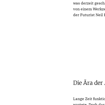
was derzeit gesch
von einem Werkzeu
der Futurist Neil
Die Ära der
Lange Zeit funkti
wartete. Doch das