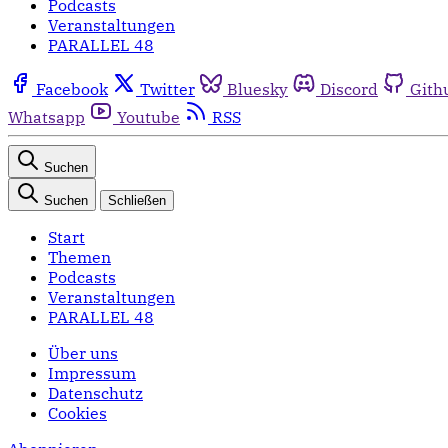
Podcasts
Veranstaltungen
PARALLEL 48
Facebook
Twitter
Bluesky
Discord
Gith
Whatsapp
Youtube
RSS
Suchen
Suchen
Schließen
Start
Themen
Podcasts
Veranstaltungen
PARALLEL 48
Über uns
Impressum
Datenschutz
Cookies