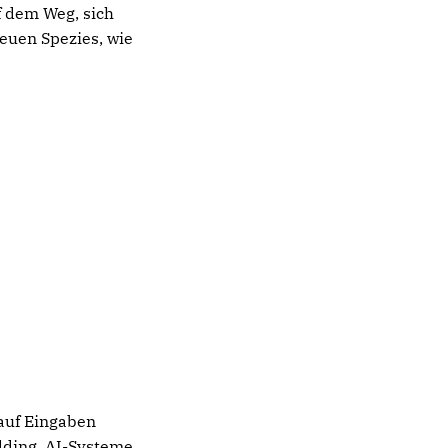
uf dem Weg, sich
euen Spezies, wie
 auf Eingaben
edding. AI-Systeme