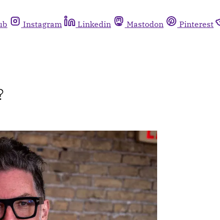
ub
Instagram
Linkedin
Mastodon
Pinterest
?