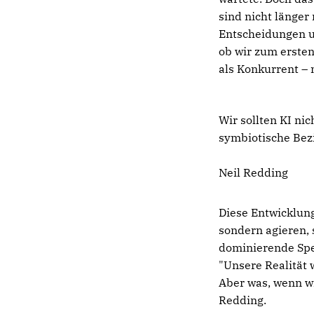
sind nicht länge
Entscheidungen u
ob wir zum ersten
als Konkurrent – 
Wir sollten KI ni
symbiotische Bez
Neil Redding
Diese Entwicklun
sondern agieren, 
dominierende Spez
"Unsere Realität 
Aber was, wenn wir
Redding.