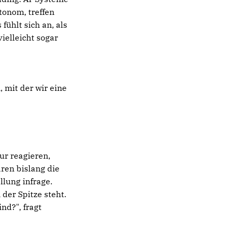
onom, treffen
ühlt sich an, als
ielleicht sogar
 mit der wir eine
ur reagieren,
aren bislang die
llung infrage.
der Spitze steht.
nd?", fragt