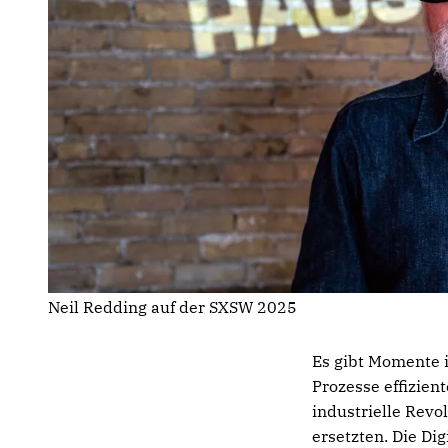
Neil Redding auf der SXSW 2025
Es gibt Momente i
Prozesse effizien
industrielle Revo
ersetzten. Die Di