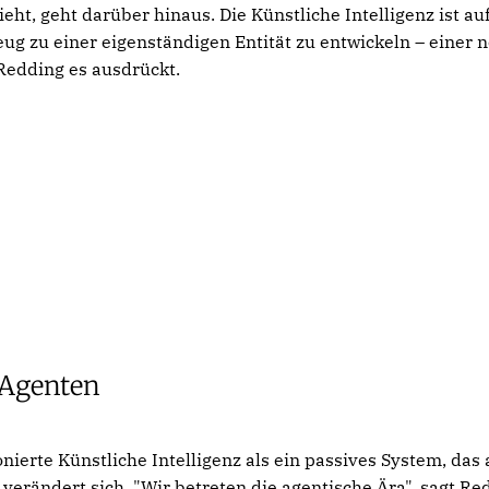
ieht, geht darüber hinaus. Die Künstliche Intelligenz ist a
g zu einer eigenständigen Entität zu entwickeln – einer n
 Redding es ausdrückt.
 Agenten
onierte Künstliche Intelligenz als ein passives System, das
 verändert sich. "Wir betreten die agentische Ära", sagt R