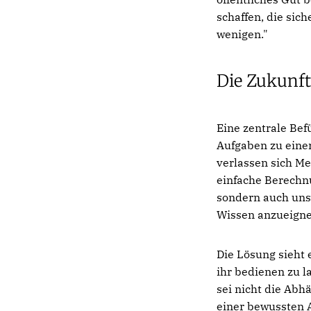
schaffen, die sich
wenigen."
Die Zukunf
Eine zentrale Be
Aufgaben zu eine
verlassen sich Me
einfache Berechn
sondern auch unse
Wissen anzueignen
Die Lösung sieht e
ihr bedienen zu l
sei nicht die Abhä
einer bewussten A