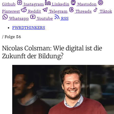
Github
Instagram
Linkedin
Mastodon
Pinterest
Reddit
Telegram
Threads
Tiktok
Whatsapp
Youtube
RSS
FWRDTHINKERS
/
Folge 56
Nicolas Colsman: Wie digital ist die
Zukunft der Bildung?