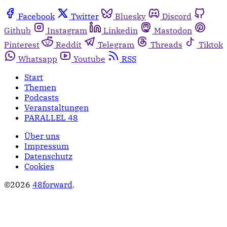
Facebook
Twitter
Bluesky
Discord
Github
Instagram
Linkedin
Mastodon
Pinterest
Reddit
Telegram
Threads
Tiktok
Whatsapp
Youtube
RSS
Start
Themen
Podcasts
Veranstaltungen
PARALLEL 48
Über uns
Impressum
Datenschutz
Cookies
©2026
48forward
.