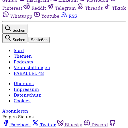
Pinterest
Reddit
Telegram
Threads
Tiktok
Whatsapp
Youtube
RSS
Suchen
Suchen
Schließen
Start
Themen
Podcasts
Veranstaltungen
PARALLEL 48
Über uns
Impressum
Datenschutz
Cookies
Abonnieren
Folgen Sie uns
Facebook
Twitter
Bluesky
Discord