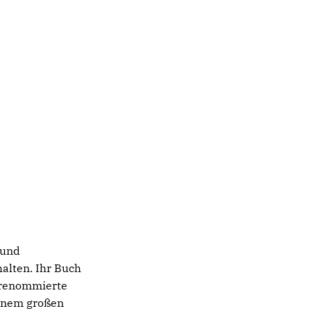
 und
alten. Ihr Buch
 renommierte
einem großen