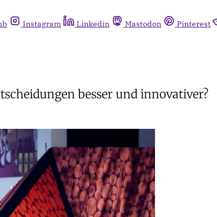
ub
Instagram
Linkedin
Mastodon
Pinterest
tscheidungen besser und innovativer?