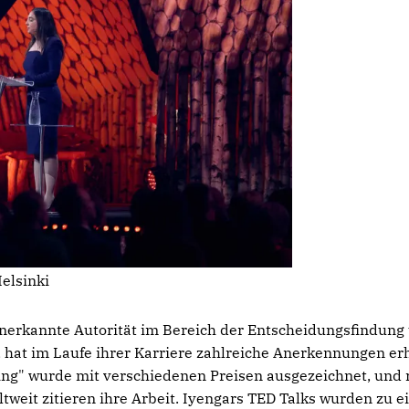
elsinki
anerkannte Autorität im Bereich der Entscheidungsfindung
hat im Laufe ihrer Karriere zahlreiche Anerkennungen erh
sing" wurde mit verschiedenen Preisen ausgezeichnet, und
weit zitieren ihre Arbeit. Iyengars TED Talks wurden zu 