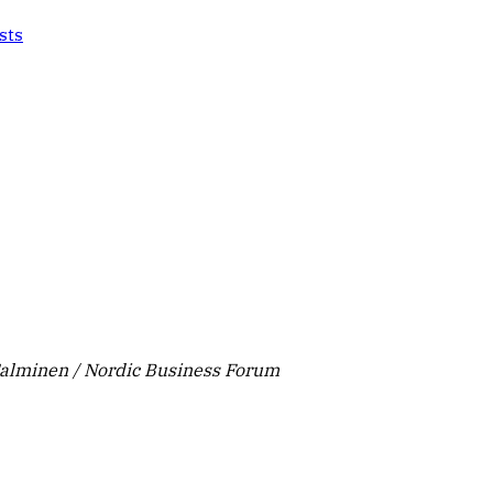
sts
Salminen / Nordic Business Forum