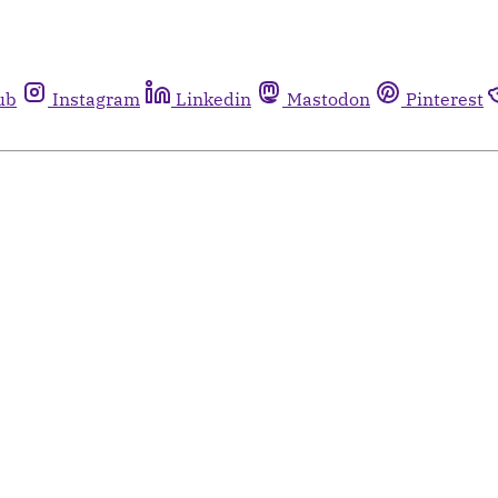
ub
Instagram
Linkedin
Mastodon
Pinterest