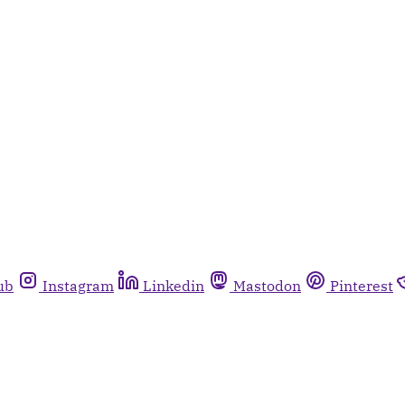
ub
Instagram
Linkedin
Mastodon
Pinterest