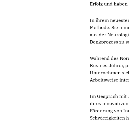
Erfolg und haben
In ihrem neuesten
Methode. Sie nimm
aus der Neurolog
Denkprozess zu sc
Während des Nord
Businessführer, p
Unternehmen sich
Arbeitsweise inte
Im Gespräch mit J
ihres innovativen
Förderung von In
Schwierigkeiten h