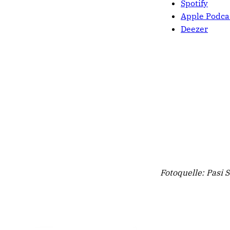
Spotify
Apple Podca
Deezer
Fotoquelle: Pasi 