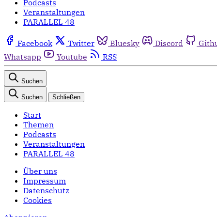
Podcasts
Veranstaltungen
PARALLEL 48
Facebook
Twitter
Bluesky
Discord
Gith
Whatsapp
Youtube
RSS
Suchen
Suchen
Schließen
Start
Themen
Podcasts
Veranstaltungen
PARALLEL 48
Über uns
Impressum
Datenschutz
Cookies