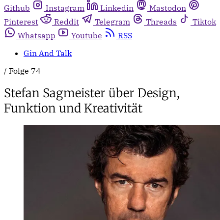
Github
Instagram
Linkedin
Mastodon
Pinterest
Reddit
Telegram
Threads
Tiktok
Whatsapp
Youtube
RSS
Gin And Talk
/
Folge 74
Stefan Sagmeister über Design,
Funktion und Kreativität