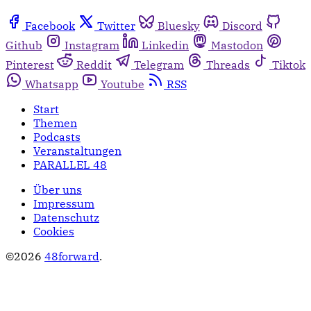
Facebook
Twitter
Bluesky
Discord
Github
Instagram
Linkedin
Mastodon
Pinterest
Reddit
Telegram
Threads
Tiktok
Whatsapp
Youtube
RSS
Start
Themen
Podcasts
Veranstaltungen
PARALLEL 48
Über uns
Impressum
Datenschutz
Cookies
©2026
48forward
.