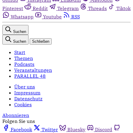
Pinterest
Reddit
Telegram
Threads
Tiktok
Whatsapp
Youtube
RSS
Suchen
Suchen
Schließen
Start
Themen
Podcasts
Veranstaltungen
PARALLEL 48
Über uns
Impressum
Datenschutz
Cookies
Abonnieren
Folgen Sie uns
Facebook
Twitter
Bluesky
Discord