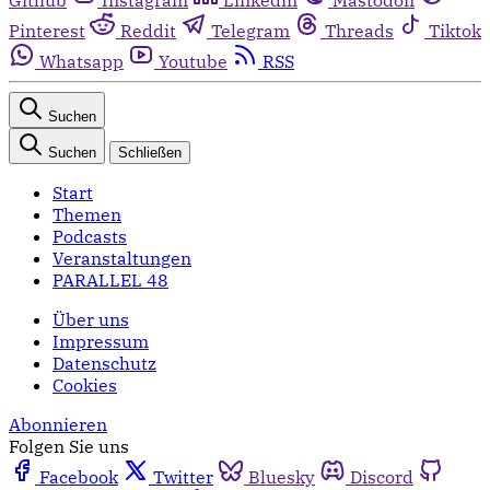
Pinterest
Reddit
Telegram
Threads
Tiktok
Whatsapp
Youtube
RSS
Suchen
Suchen
Schließen
Start
Themen
Podcasts
Veranstaltungen
PARALLEL 48
Über uns
Impressum
Datenschutz
Cookies
Abonnieren
Folgen Sie uns
Facebook
Twitter
Bluesky
Discord