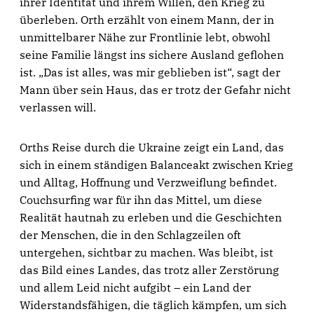
ihrer Identität und ihrem Willen, den Krieg zu
überleben. Orth erzählt von einem Mann, der in
unmittelbarer Nähe zur Frontlinie lebt, obwohl
seine Familie längst ins sichere Ausland geflohen
ist. „Das ist alles, was mir geblieben ist“, sagt der
Mann über sein Haus, das er trotz der Gefahr nicht
verlassen will.
Orths Reise durch die Ukraine zeigt ein Land, das
sich in einem ständigen Balanceakt zwischen Krieg
und Alltag, Hoffnung und Verzweiflung befindet.
Couchsurfing war für ihn das Mittel, um diese
Realität hautnah zu erleben und die Geschichten
der Menschen, die in den Schlagzeilen oft
untergehen, sichtbar zu machen. Was bleibt, ist
das Bild eines Landes, das trotz aller Zerstörung
und allem Leid nicht aufgibt – ein Land der
Widerstandsfähigen, die täglich kämpfen, um sich