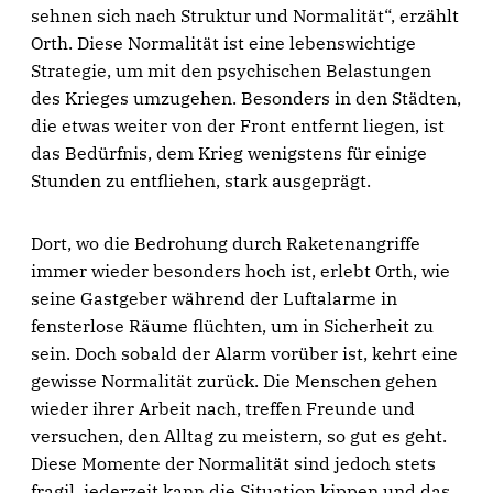
sehnen sich nach Struktur und Normalität“, erzählt
Orth. Diese Normalität ist eine lebenswichtige
Strategie, um mit den psychischen Belastungen
des Krieges umzugehen. Besonders in den Städten,
die etwas weiter von der Front entfernt liegen, ist
das Bedürfnis, dem Krieg wenigstens für einige
Stunden zu entfliehen, stark ausgeprägt.
Dort, wo die Bedrohung durch Raketenangriffe
immer wieder besonders hoch ist, erlebt Orth, wie
seine Gastgeber während der Luftalarme in
fensterlose Räume flüchten, um in Sicherheit zu
sein. Doch sobald der Alarm vorüber ist, kehrt eine
gewisse Normalität zurück. Die Menschen gehen
wieder ihrer Arbeit nach, treffen Freunde und
versuchen, den Alltag zu meistern, so gut es geht.
Diese Momente der Normalität sind jedoch stets
fragil, jederzeit kann die Situation kippen und das