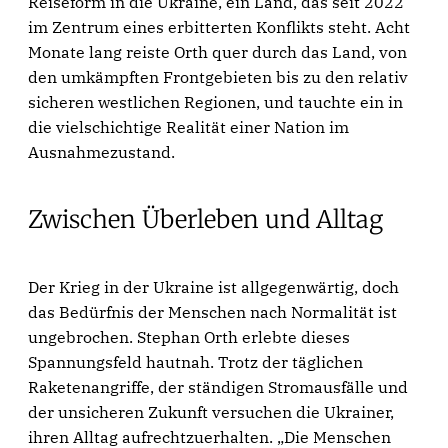
Reiseform in die Ukraine, ein Land, das seit 2022
im Zentrum eines erbitterten Konflikts steht. Acht
Monate lang reiste Orth quer durch das Land, von
den umkämpften Frontgebieten bis zu den relativ
sicheren westlichen Regionen, und tauchte ein in
die vielschichtige Realität einer Nation im
Ausnahmezustand.
Zwischen Überleben und Alltag
Der Krieg in der Ukraine ist allgegenwärtig, doch
das Bedürfnis der Menschen nach Normalität ist
ungebrochen. Stephan Orth erlebte dieses
Spannungsfeld hautnah. Trotz der täglichen
Raketenangriffe, der ständigen Stromausfälle und
der unsicheren Zukunft versuchen die Ukrainer,
ihren Alltag aufrechtzuerhalten. „Die Menschen