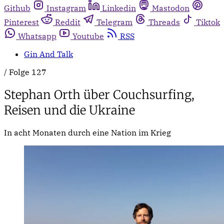
Github
Instagram
Linkedin
Mastodon
Pinterest
Reddit
Telegram
Threads
Tiktok
Whatsapp
Youtube
RSS
Gin And Talk
/
Folge 127
Stephan Orth über Couchsurfing,
Reisen und die Ukraine
In acht Monaten durch eine Nation im Krieg