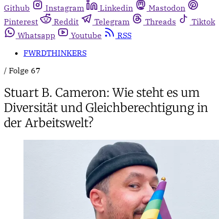
Github
Instagram
Linkedin
Mastodon
Pinterest
Reddit
Telegram
Threads
Tiktok
Whatsapp
Youtube
RSS
FWRDTHINKERS
/
Folge 67
Stuart B. Cameron: Wie steht es um
Diversität und Gleichberechtigung in
der Arbeitswelt?