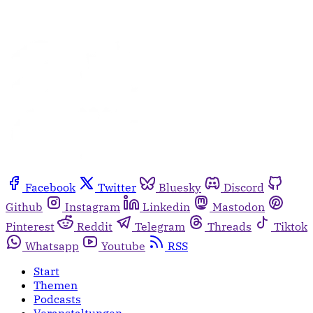
Facebook
Twitter
Bluesky
Discord
Github
Instagram
Linkedin
Mastodon
Pinterest
Reddit
Telegram
Threads
Tiktok
Whatsapp
Youtube
RSS
Start
Themen
Podcasts