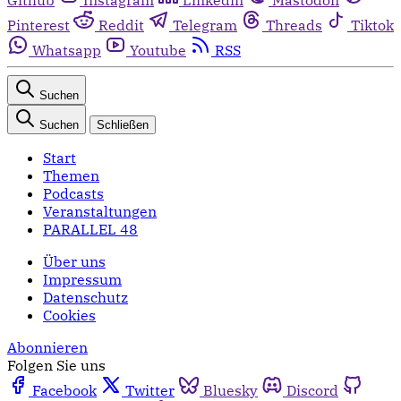
Pinterest
Reddit
Telegram
Threads
Tiktok
Whatsapp
Youtube
RSS
Suchen
Suchen
Schließen
Start
Themen
Podcasts
Veranstaltungen
PARALLEL 48
Über uns
Impressum
Datenschutz
Cookies
Abonnieren
Folgen Sie uns
Facebook
Twitter
Bluesky
Discord