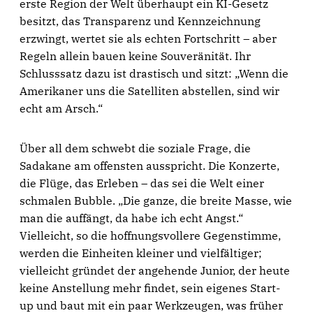
erste Region der Welt überhaupt ein KI-Gesetz
besitzt, das Transparenz und Kennzeichnung
erzwingt, wertet sie als echten Fortschritt – aber
Regeln allein bauen keine Souveränität. Ihr
Schlusssatz dazu ist drastisch und sitzt: „Wenn die
Amerikaner uns die Satelliten abstellen, sind wir
echt am Arsch.“
Über all dem schwebt die soziale Frage, die
Sadakane am offensten ausspricht. Die Konzerte,
die Flüge, das Erleben – das sei die Welt einer
schmalen Bubble. „Die ganze, die breite Masse, wie
man die auffängt, da habe ich echt Angst.“
Vielleicht, so die hoffnungsvollere Gegenstimme,
werden die Einheiten kleiner und vielfältiger;
vielleicht gründet der angehende Junior, der heute
keine Anstellung mehr findet, sein eigenes Start-
up und baut mit ein paar Werkzeugen, was früher