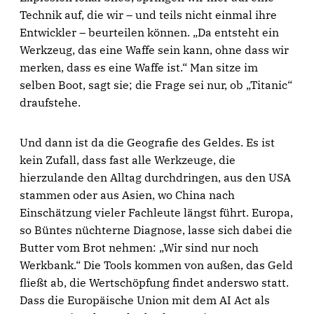
Technik auf, die wir – und teils nicht einmal ihre
Entwickler – beurteilen können. „Da entsteht ein
Werkzeug, das eine Waffe sein kann, ohne dass wir
merken, dass es eine Waffe ist.“ Man sitze im
selben Boot, sagt sie; die Frage sei nur, ob „Titanic“
draufstehe.
Und dann ist da die Geografie des Geldes. Es ist
kein Zufall, dass fast alle Werkzeuge, die
hierzulande den Alltag durchdringen, aus den USA
stammen oder aus Asien, wo China nach
Einschätzung vieler Fachleute längst führt. Europa,
so Büntes nüchterne Diagnose, lasse sich dabei die
Butter vom Brot nehmen: „Wir sind nur noch
Werkbank.“ Die Tools kommen von außen, das Geld
fließt ab, die Wertschöpfung findet anderswo statt.
Dass die Europäische Union mit dem AI Act als