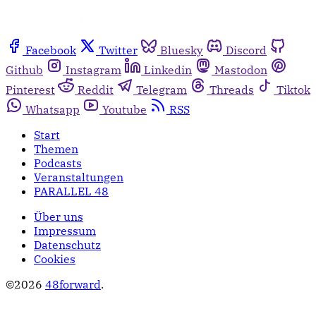
Facebook
Twitter
Bluesky
Discord
Github
Instagram
Linkedin
Mastodon
Pinterest
Reddit
Telegram
Threads
Tiktok
Whatsapp
Youtube
RSS
Start
Themen
Podcasts
Veranstaltungen
PARALLEL 48
Über uns
Impressum
Datenschutz
Cookies
©2026
48forward
.