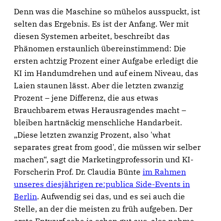
Denn was die Maschine so mühelos ausspuckt, ist
selten das Ergebnis. Es ist der Anfang. Wer mit
diesen Systemen arbeitet, beschreibt das
Phänomen erstaunlich übereinstimmend: Die
ersten achtzig Prozent einer Aufgabe erledigt die
KI im Handumdrehen und auf einem Niveau, das
Laien staunen lässt. Aber die letzten zwanzig
Prozent – jene Differenz, die aus etwas
Brauchbarem etwas Herausragendes macht –
bleiben hartnäckig menschliche Handarbeit.
„Diese letzten zwanzig Prozent, also 'what
separates great from good', die müssen wir selber
machen“, sagt die Marketingprofessorin und KI-
Forscherin Prof. Dr. Claudia Bünte
im Rahmen
unseres diesjährigen re:publica Side-Events in
Berlin
. Aufwendig sei das, und es sei auch die
Stelle, an der die meisten zu früh aufgeben. Der
erste Entwurf sehe ja schon gut aus, also nehme