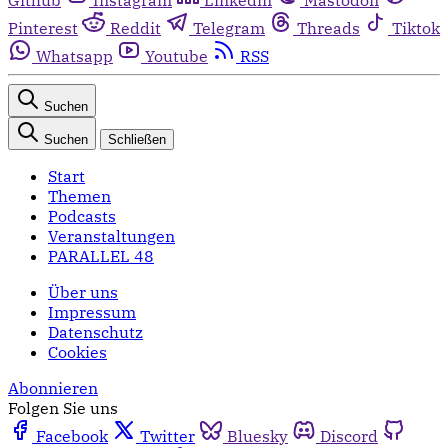
Pinterest
Reddit
Telegram
Threads
Tiktok
Whatsapp
Youtube
RSS
Suchen
Suchen
Schließen
Start
Themen
Podcasts
Veranstaltungen
PARALLEL 48
Über uns
Impressum
Datenschutz
Cookies
Abonnieren
Folgen Sie uns
Facebook
Twitter
Bluesky
Discord