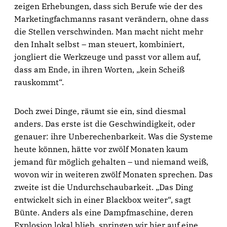
zeigen Erhebungen, dass sich Berufe wie der des
Marketingfachmanns rasant verändern, ohne dass
die Stellen verschwinden. Man macht nicht mehr
den Inhalt selbst – man steuert, kombiniert,
jongliert die Werkzeuge und passt vor allem auf,
dass am Ende, in ihren Worten, „kein Scheiß
rauskommt“.
Doch zwei Dinge, räumt sie ein, sind diesmal
anders. Das erste ist die Geschwindigkeit, oder
genauer: ihre Unberechenbarkeit. Was die Systeme
heute können, hätte vor zwölf Monaten kaum
jemand für möglich gehalten – und niemand weiß,
wovon wir in weiteren zwölf Monaten sprechen. Das
zweite ist die Undurchschaubarkeit. „Das Ding
entwickelt sich in einer Blackbox weiter“, sagt
Bünte. Anders als eine Dampfmaschine, deren
Explosion lokal blieb, springen wir hier auf eine