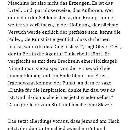
Maschine ist also nicht das Erzeugen. Es ist das
Urteil. Und, paradoxerweise, das Aufhören. Wer
einmal in der Schleife steckt, den Prompt immer
weiter zu verfeinern, in der Hoffnung, der nächste
Versuch werde endlich der perfekte sein, kennt die
Falle. „Die Kunst ist eigentlich, dass du lernen
musst, wann du das Ding loslässt“, sagt Oliver Oest,
der in Berlin die Agentur Tinkerbelle führt. Er
vergleicht es mit dem Drechseln einer Holzkugel:
Nimmt man sie zu spät von der Fräse, wird sie
immer kleiner, und am Ende bleibt nur Frust.
Irgendwann komme der Punkt, an dem er sage:
„Danke für die Inspiration, danke für das, was da
ist. Und ab da mache ich es jetzt wieder selbst.“
Dann greife er zum Stift und mache eine Skizze.
Das setzt allerdings voraus, dass jemand am Tisch
sitzt, der den Unterschied zwischen gut und