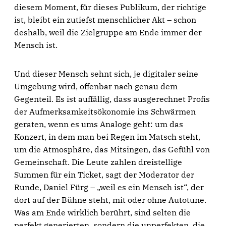
diesem Moment, für dieses Publikum, der richtige
ist, bleibt ein zutiefst menschlicher Akt – schon
deshalb, weil die Zielgruppe am Ende immer der
Mensch ist.
Und dieser Mensch sehnt sich, je digitaler seine
Umgebung wird, offenbar nach genau dem
Gegenteil. Es ist auffällig, dass ausgerechnet Profis
der Aufmerksamkeitsökonomie ins Schwärmen
geraten, wenn es ums Analoge geht: um das
Konzert, in dem man bei Regen im Matsch steht,
um die Atmosphäre, das Mitsingen, das Gefühl von
Gemeinschaft. Die Leute zahlen dreistellige
Summen für ein Ticket, sagt der Moderator der
Runde, Daniel Fürg – „weil es ein Mensch ist“, der
dort auf der Bühne steht, mit oder ohne Autotune.
Was am Ende wirklich berührt, sind selten die
perfekt generierten, sondern die unperfekten, die