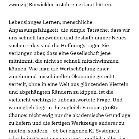
zwanzig Entwickler in Jahren erbaut hätten.
Lebenslanges Lernen, menschliche
Anpassungsfähigkeit, die simple Tatsache, dass wir
uns schnell langweilen und deshalb immer Neues
suchen – das sind die Hoffnungsträger. Sie
verlangen aber, dass eine Gesellschaft jene
mitnimmt, die nicht so schnell mitschwimmen
können. Wie man die Wertschöpfung einer
zunehmend maschinellen Ökonomie gerecht
verteilt, ohne in eine Welt aus glänzenden Vierteln
und abgehängten Rändern zu kippen, ist die
vielleicht wichtigste unbeantwortete Frage. Und
womöglich liegt in ihr zugleich Europas größte
Chance: nicht ewig nur die akademische Grundlage
zu liefern und die fertigen Werkzeuge anderer zu
mieten, sondern – ob bei eigenen KI-Systemen
oder beim Quantencomputing – endlich selbst ins