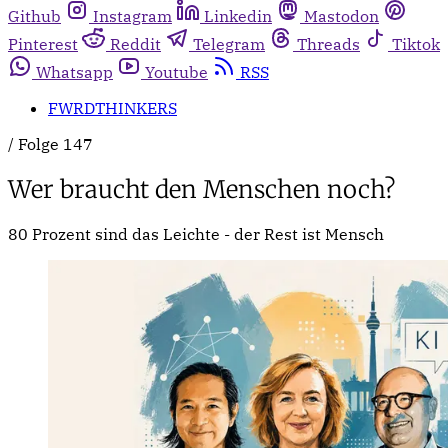
Github
Instagram
Linkedin
Mastodon
Pinterest
Reddit
Telegram
Threads
Tiktok
Whatsapp
Youtube
RSS
FWRDTHINKERS
/
Folge 147
Wer braucht den Menschen noch?
80 Prozent sind das Leichte - der Rest ist Mensch