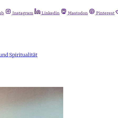
ub
Instagram
Linkedin
Mastodon
Pinterest
nd Spiritualität