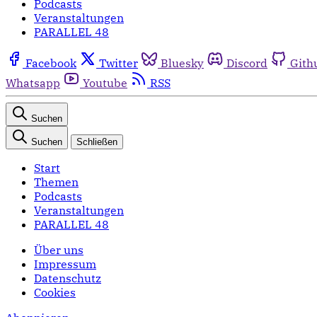
Podcasts
Veranstaltungen
PARALLEL 48
Facebook
Twitter
Bluesky
Discord
Gith
Whatsapp
Youtube
RSS
Suchen
Suchen
Schließen
Start
Themen
Podcasts
Veranstaltungen
PARALLEL 48
Über uns
Impressum
Datenschutz
Cookies