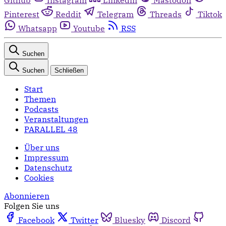
Pinterest
Reddit
Telegram
Threads
Tiktok
Whatsapp
Youtube
RSS
Suchen
Suchen
Schließen
Start
Themen
Podcasts
Veranstaltungen
PARALLEL 48
Über uns
Impressum
Datenschutz
Cookies
Abonnieren
Folgen Sie uns
Facebook
Twitter
Bluesky
Discord