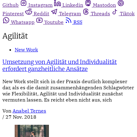
Github
Instagram
Linkedin
Mastodon
Pinterest
Reddit
Telegram
Threads
Tiktok
Whatsapp
Youtube
RSS
Agilität
New Work
Umsetzung von Agilität und Individualität
erfordert ganzheitliche Ansätze
New Work stellt sich in der Praxis deutlich komplexer
dar, als es die damit zusammenhängenden Schlagwörter
wie Flexibilität, Agilität und Individualität zunächst
vermuten lassen. Es reicht eben nicht aus, sich
Von
Anabel Ternes
/
27 Nov. 2018