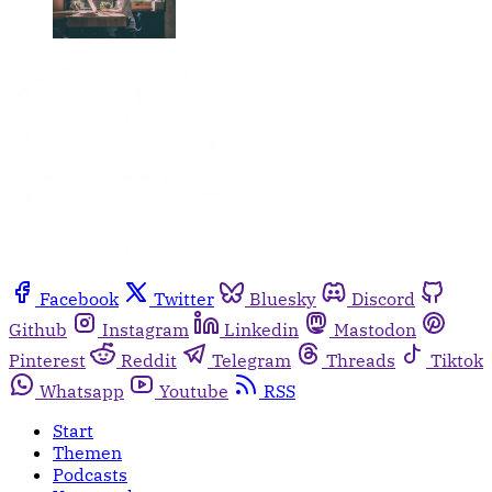
Facebook
Twitter
Bluesky
Discord
Github
Instagram
Linkedin
Mastodon
Pinterest
Reddit
Telegram
Threads
Tiktok
Whatsapp
Youtube
RSS
Start
Themen
Podcasts