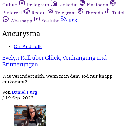
Github
Instagram
Linkedin
Mastodon
Pinterest
Reddit
Telegram
Threads
Tiktok
Whatsapp
Youtube
RSS
Aneurysma
Gin And Talk
Evelyn Roll über Glück, Verdrängung und
Erinnerungen
Was verändert sich, wenn man dem Tod nur knapp
entkommt?
Von
Daniel Fürg
/
19 Sep. 2023