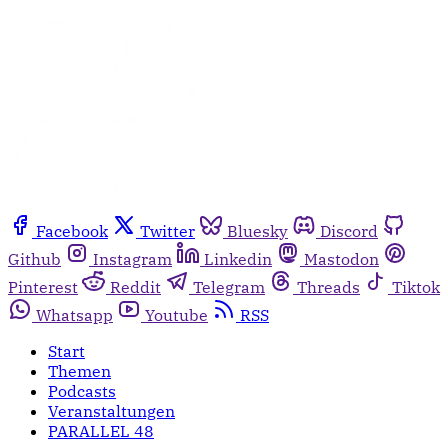
Facebook
Twitter
Bluesky
Discord
Github
Instagram
Linkedin
Mastodon
Pinterest
Reddit
Telegram
Threads
Tiktok
Whatsapp
Youtube
RSS
Start
Themen
Podcasts
Veranstaltungen
PARALLEL 48