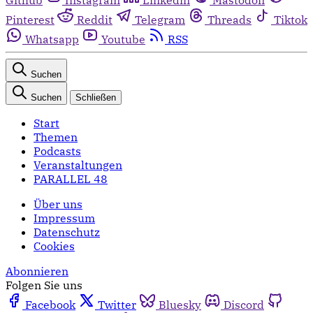
Pinterest
Reddit
Telegram
Threads
Tiktok
Whatsapp
Youtube
RSS
Suchen
Suchen
Schließen
Start
Themen
Podcasts
Veranstaltungen
PARALLEL 48
Über uns
Impressum
Datenschutz
Cookies
Abonnieren
Folgen Sie uns
Facebook
Twitter
Bluesky
Discord