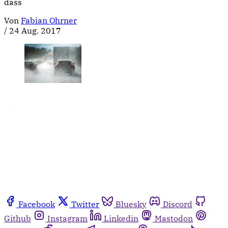
dass
Von
Fabian Ohrner
/
24 Aug. 2017
Facebook
Twitter
Bluesky
Discord
Github
Instagram
Linkedin
Mastodon