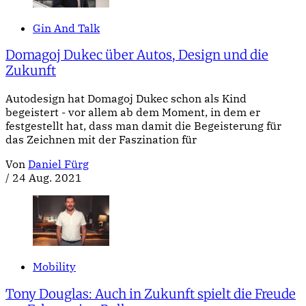
Gin And Talk
Domagoj Dukec über Autos, Design und die
Zukunft
Autodesign hat Domagoj Dukec schon als Kind
begeistert - vor allem ab dem Moment, in dem er
festgestellt hat, dass man damit die Begeisterung für
das Zeichnen mit der Faszination für
Von
Daniel Fürg
/
24 Aug. 2021
Mobility
Tony Douglas: Auch in Zukunft spielt die Freude