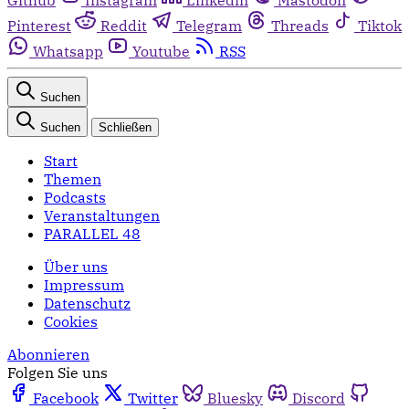
Pinterest
Reddit
Telegram
Threads
Tiktok
Whatsapp
Youtube
RSS
Suchen
Suchen
Schließen
Start
Themen
Podcasts
Veranstaltungen
PARALLEL 48
Über uns
Impressum
Datenschutz
Cookies
Abonnieren
Folgen Sie uns
Facebook
Twitter
Bluesky
Discord