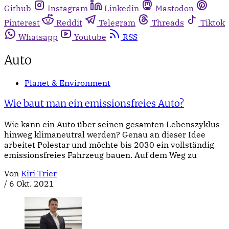
Github
Instagram
Linkedin
Mastodon
Pinterest
Reddit
Telegram
Threads
Tiktok
Whatsapp
Youtube
RSS
Auto
Planet & Environment
Wie baut man ein emissionsfreies Auto?
Wie kann ein Auto über seinen gesamten Lebenszyklus
hinweg klimaneutral werden? Genau an dieser Idee
arbeitet Polestar und möchte bis 2030 ein vollständig
emissionsfreies Fahrzeug bauen. Auf dem Weg zu
Von
Kiri Trier
/
6 Okt. 2021