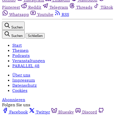
Pinterest
Reddit
Telegram
Threads
Tiktok
Whatsapp
Youtube
RSS
Suchen
Suchen
Schließen
Start
Themen
Podcasts
Veranstaltungen
PARALLEL 48
Über uns
Impressum
Datenschutz
Cookies
Abonnieren
Folgen Sie uns
Facebook
Twitter
Bluesky
Discord