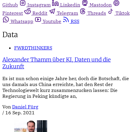
Github
Instagram
Linkedin
Mastodon
Pinterest
Reddit
Telegram
Threads
Tiktok
Whatsapp
Youtube
RSS
Data
FWRDTHINKERS
Alexander Thamm über KI, Daten und die
Zukunft
Es ist nun schon einige Jahre her, doch die Botschaft, die
uns damals aus China erreichte, hat den Rest der
Technologiewelt kurz zusammenzucken lassen: Die
Regierung in Peking kündigte an,
Von
Daniel Fürg
/
16 Sep. 2021