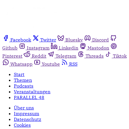
Facebook
Twitter
Bluesky
Discord
Github
Instagram
Linkedin
Mastodon
Pinterest
Reddit
Telegram
Threads
Tiktok
Whatsapp
Youtube
RSS
Start
Themen
Podcasts
Veranstaltungen
PARALLEL 48
Über uns
Impressum
Datenschutz
Cookies