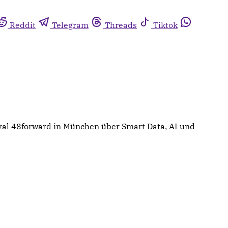
Reddit
Telegram
Threads
Tiktok
ival 48forward in München über Smart Data, AI und