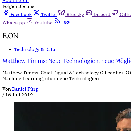
Abonnieren
Folgen Sie uns
Facebook
Twitter
Bluesky
Discord
Gith
Whatsapp
Youtube
RSS
E.ON
Technology & Data
Matthew Timms: Neue Technologien, neue Mögli
Matthew Timms, Chief Digital & Technology Officer bei E
Machine Learning, über neue Technologien
Von
Daniel Fürg
/
16 Juli 2019