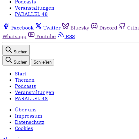
Podcasts
Veranstaltungen
PARALLEL 48
Facebook
Twitter
Bluesky
Discord
Gith
Whatsapp
Youtube
RSS
Suchen
Suchen
Schließen
Start
Themen
Podcasts
Veranstaltungen
PARALLEL 48
Über uns
Impressum
Datenschutz
Cookies