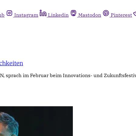
ub
Instagram
Linkedin
Mastodon
Pinterest
chkeiten
.ON, sprach im Februar beim Innovations- und Zukunftsfest