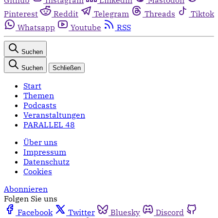
Pinterest
Reddit
Telegram
Threads
Tiktok
Whatsapp
Youtube
RSS
Suchen
Suchen
Schließen
Start
Themen
Podcasts
Veranstaltungen
PARALLEL 48
Über uns
Impressum
Datenschutz
Cookies
Abonnieren
Folgen Sie uns
Facebook
Twitter
Bluesky
Discord