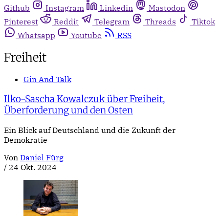
Github
Instagram
Linkedin
Mastodon
Pinterest
Reddit
Telegram
Threads
Tiktok
Whatsapp
Youtube
RSS
Freiheit
Gin And Talk
Ilko-Sascha Kowalczuk über Freiheit,
Überforderung und den Osten
Ein Blick auf Deutschland und die Zukunft der
Demokratie
Von
Daniel Fürg
/
24 Okt. 2024