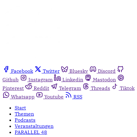
Facebook
Twitter
Bluesky
Discord
Github
Instagram
Linkedin
Mastodon
Pinterest
Reddit
Telegram
Threads
Tiktok
Whatsapp
Youtube
RSS
Start
Themen
Podcasts
Veranstaltungen
PARALLEL 48