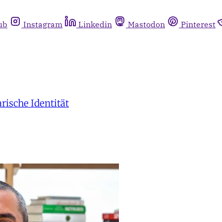
ub
Instagram
Linkedin
Mastodon
Pinterest
rische Identität