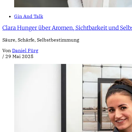
Gin And Talk
Clara Hunger über Aromen, Sichtbarkeit und Se
Säure, Schärfe, Selbstbestimmung
Von
Daniel Fürg
/
29 Mai 2025