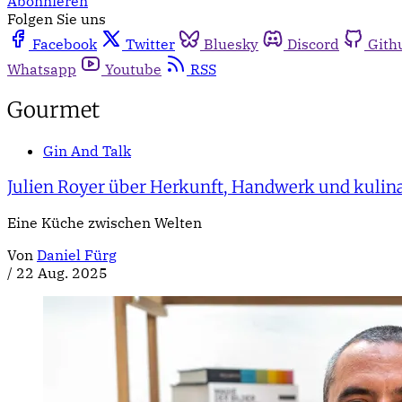
Abonnieren
Folgen Sie uns
Facebook
Twitter
Bluesky
Discord
Gith
Whatsapp
Youtube
RSS
Gourmet
Gin And Talk
Julien Royer über Herkunft, Handwerk und kulina
Eine Küche zwischen Welten
Von
Daniel Fürg
/
22 Aug. 2025