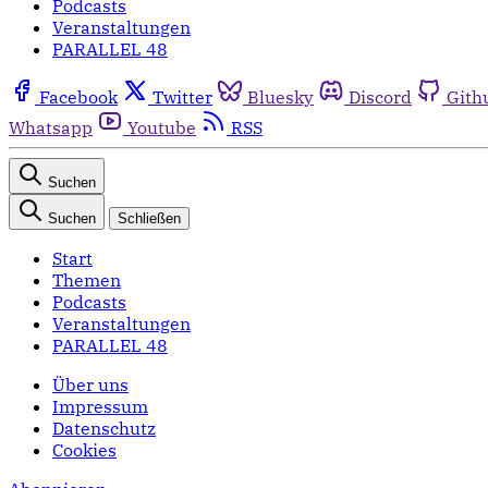
Podcasts
Veranstaltungen
PARALLEL 48
Facebook
Twitter
Bluesky
Discord
Gith
Whatsapp
Youtube
RSS
Suchen
Suchen
Schließen
Start
Themen
Podcasts
Veranstaltungen
PARALLEL 48
Über uns
Impressum
Datenschutz
Cookies