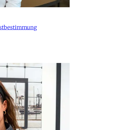
lbstbestimmung