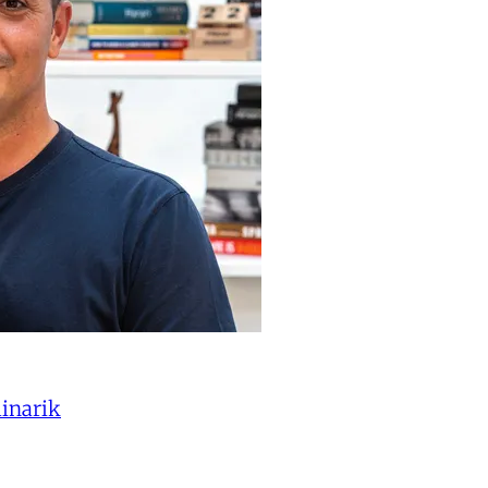
inarik