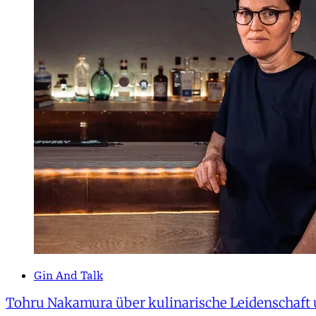
Gin And Talk
Tohru Nakamura über kulinarische Leidenschaft 