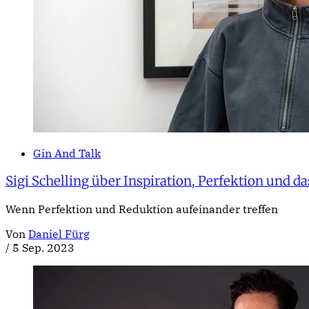
Gin And Talk
Sigi Schelling über Inspiration, Perfektion und d
Wenn Perfektion und Reduktion aufeinander treffen
Von
Daniel Fürg
/
5 Sep. 2023