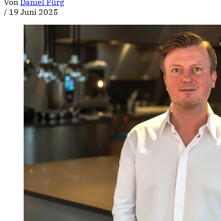
Von
Daniel Fürg
/
19 Juni 2025