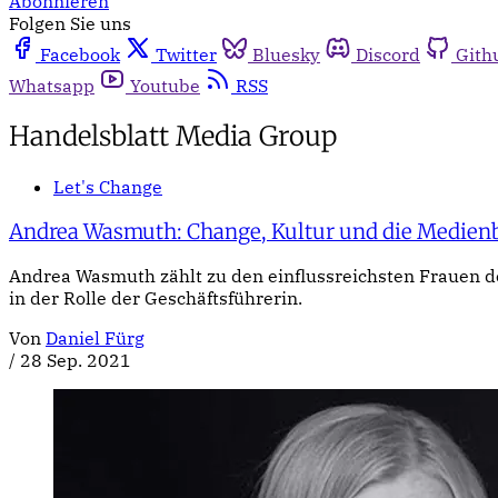
Abonnieren
Folgen Sie uns
Facebook
Twitter
Bluesky
Discord
Gith
Whatsapp
Youtube
RSS
Handelsblatt Media Group
Let's Change
Andrea Wasmuth: Change, Kultur und die Medien
Andrea Wasmuth zählt zu den einflussreichsten Frauen de
in der Rolle der Geschäftsführerin.
Von
Daniel Fürg
/
28 Sep. 2021