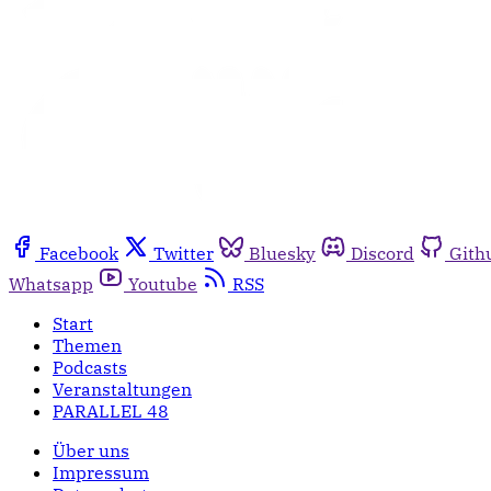
Facebook
Twitter
Bluesky
Discord
Gith
Whatsapp
Youtube
RSS
Start
Themen
Podcasts
Veranstaltungen
PARALLEL 48
Über uns
Impressum