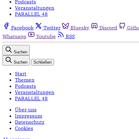
Podcasts
Veranstaltungen
PARALLEL 48
Facebook
Twitter
Bluesky
Discord
Gith
Whatsapp
Youtube
RSS
Suchen
Suchen
Schließen
Start
Themen
Podcasts
Veranstaltungen
PARALLEL 48
Über uns
Impressum
Datenschutz
Cookies