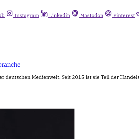
ub
Instagram
Linkedin
Mastodon
Pinterest
branche
r deutschen Medienwelt. Seit 2015 ist sie Teil der Handel