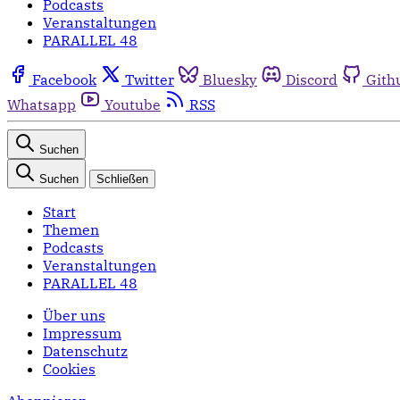
Podcasts
Veranstaltungen
PARALLEL 48
Facebook
Twitter
Bluesky
Discord
Gith
Whatsapp
Youtube
RSS
Suchen
Suchen
Schließen
Start
Themen
Podcasts
Veranstaltungen
PARALLEL 48
Über uns
Impressum
Datenschutz
Cookies