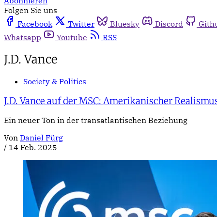
Abonnieren
Folgen Sie uns
Facebook
Twitter
Bluesky
Discord
Gith
Whatsapp
Youtube
RSS
J.D. Vance
Society & Politics
J.D. Vance auf der MSC: Amerikanischer Realismu
Ein neuer Ton in der transatlantischen Beziehung
Von
Daniel Fürg
/
14 Feb. 2025