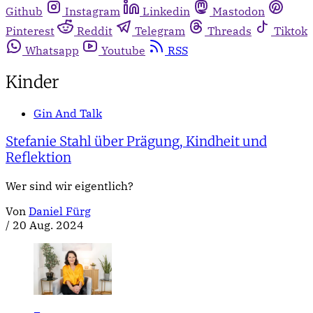
Github
Instagram
Linkedin
Mastodon
Pinterest
Reddit
Telegram
Threads
Tiktok
Whatsapp
Youtube
RSS
Kinder
Gin And Talk
Stefanie Stahl über Prägung, Kindheit und
Reflektion
Wer sind wir eigentlich?
Von
Daniel Fürg
/
20 Aug. 2024