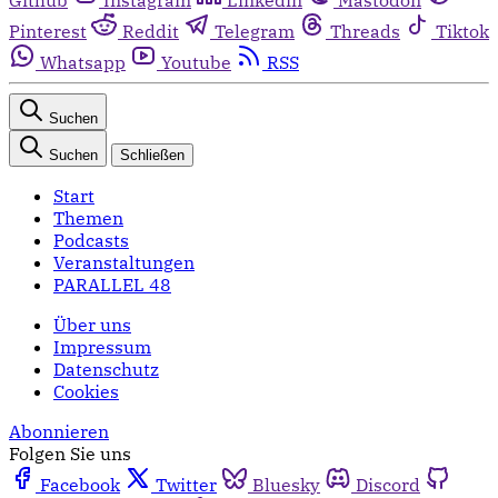
Pinterest
Reddit
Telegram
Threads
Tiktok
Whatsapp
Youtube
RSS
Suchen
Suchen
Schließen
Start
Themen
Podcasts
Veranstaltungen
PARALLEL 48
Über uns
Impressum
Datenschutz
Cookies
Abonnieren
Folgen Sie uns
Facebook
Twitter
Bluesky
Discord