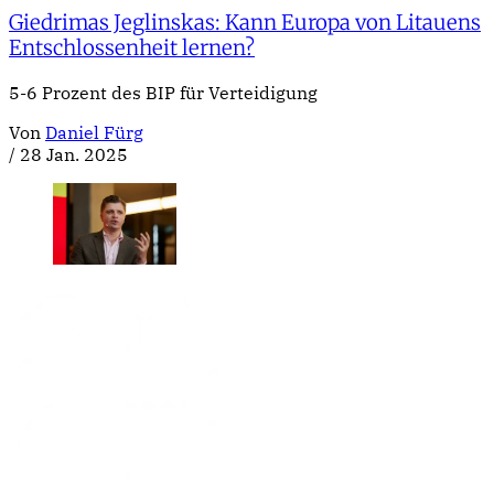
Giedrimas Jeglinskas: Kann Europa von Litauens
Entschlossenheit lernen?
5-6 Prozent des BIP für Verteidigung
Von
Daniel Fürg
/
28 Jan. 2025