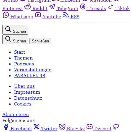
Pinterest
Reddit
Telegram
Threads
Tiktok
Whatsapp
Youtube
RSS
Suchen
Suchen
Schließen
Start
Themen
Podcasts
Veranstaltungen
PARALLEL 48
Über uns
Impressum
Datenschutz
Cookies
Abonnieren
Folgen Sie uns
Facebook
Twitter
Bluesky
Discord