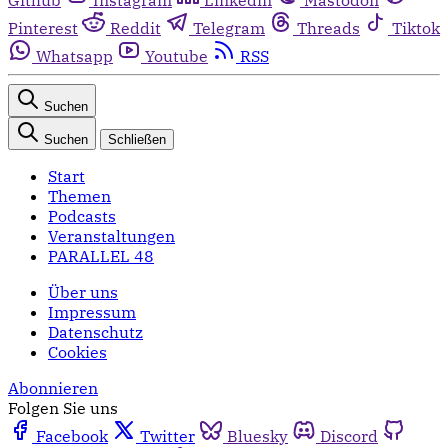
Pinterest
Reddit
Telegram
Threads
Tiktok
Whatsapp
Youtube
RSS
Suchen
Suchen
Schließen
Start
Themen
Podcasts
Veranstaltungen
PARALLEL 48
Über uns
Impressum
Datenschutz
Cookies
Abonnieren
Folgen Sie uns
Facebook
Twitter
Bluesky
Discord