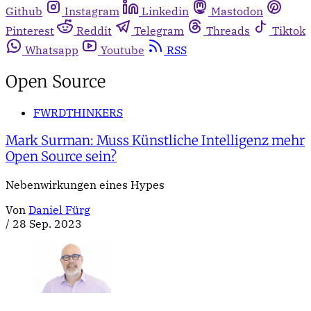
Github
Instagram
Linkedin
Mastodon
Pinterest
Reddit
Telegram
Threads
Tiktok
Whatsapp
Youtube
RSS
Open Source
FWRDTHINKERS
Mark Surman: Muss Künstliche Intelligenz mehr
Open Source sein?
Nebenwirkungen eines Hypes
Von
Daniel Fürg
/
28 Sep. 2023