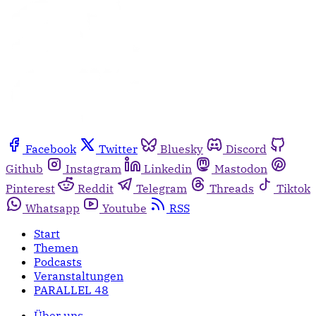
Facebook
Twitter
Bluesky
Discord
Github
Instagram
Linkedin
Mastodon
Pinterest
Reddit
Telegram
Threads
Tiktok
Whatsapp
Youtube
RSS
Start
Themen
Podcasts
Veranstaltungen
PARALLEL 48
Über uns