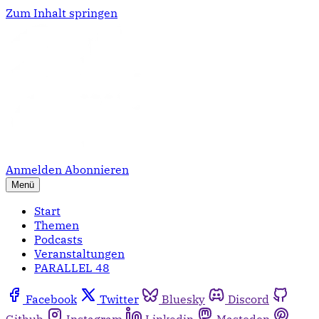
Zum Inhalt springen
Anmelden
Abonnieren
Menü
Start
Themen
Podcasts
Veranstaltungen
PARALLEL 48
Facebook
Twitter
Bluesky
Discord
Github
Instagram
Linkedin
Mastodon