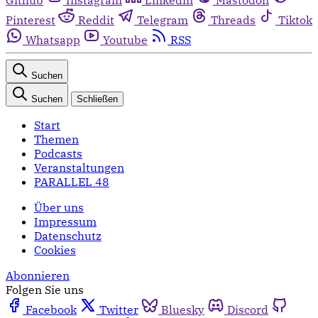
Pinterest
Reddit
Telegram
Threads
Tiktok
Whatsapp
Youtube
RSS
Suchen
Suchen
Schließen
Start
Themen
Podcasts
Veranstaltungen
PARALLEL 48
Über uns
Impressum
Datenschutz
Cookies
Abonnieren
Folgen Sie uns
Facebook
Twitter
Bluesky
Discord