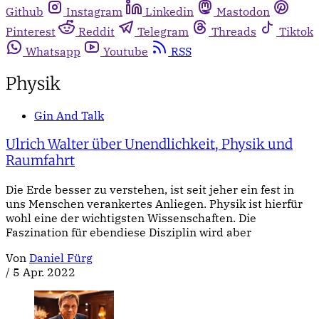
Github
Instagram
Linkedin
Mastodon
Pinterest
Reddit
Telegram
Threads
Tiktok
Whatsapp
Youtube
RSS
Physik
Gin And Talk
Ulrich Walter über Unendlichkeit, Physik und
Raumfahrt
Die Erde besser zu verstehen, ist seit jeher ein fest in
uns Menschen verankertes Anliegen. Physik ist hierfür
wohl eine der wichtigsten Wissenschaften. Die
Faszination für ebendiese Disziplin wird aber
Von
Daniel Fürg
/
5 Apr. 2022