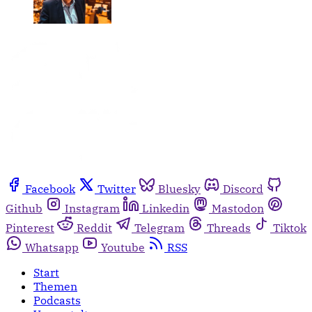
Facebook
Twitter
Bluesky
Discord
Github
Instagram
Linkedin
Mastodon
Pinterest
Reddit
Telegram
Threads
Tiktok
Whatsapp
Youtube
RSS
Start
Themen
Podcasts