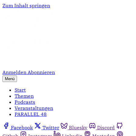
Zum Inhalt springen
Anmelden
Abonnieren
Menü
Start
Themen
Podcasts
Veranstaltungen
PARALLEL 48
Facebook
Twitter
Bluesky
Discord
Github
Instagram
Linkedin
Mastodon