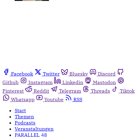
Facebook
Twitter
Bluesky
Discord
Github
Instagram
Linkedin
Mastodon
Pinterest
Reddit
Telegram
Threads
Tiktok
Whatsapp
Youtube
RSS
Start
Themen
Podcasts
Veranstaltungen
PARALLEL 48