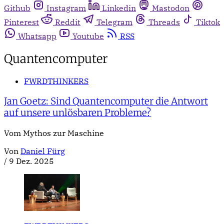
Github
Instagram
Linkedin
Mastodon
Pinterest
Reddit
Telegram
Threads
Tiktok
Whatsapp
Youtube
RSS
Quantencomputer
FWRDTHINKERS
Jan Goetz: Sind Quantencomputer die Antwort
auf unsere unlösbaren Probleme?
Vom Mythos zur Maschine
Von
Daniel Fürg
/
9 Dez. 2025