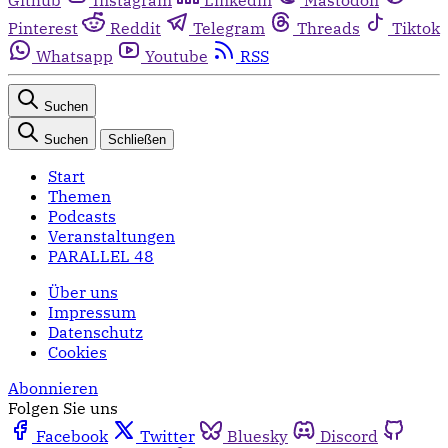
Pinterest
Reddit
Telegram
Threads
Tiktok
Whatsapp
Youtube
RSS
Suchen
Suchen
Schließen
Start
Themen
Podcasts
Veranstaltungen
PARALLEL 48
Über uns
Impressum
Datenschutz
Cookies
Abonnieren
Folgen Sie uns
Facebook
Twitter
Bluesky
Discord