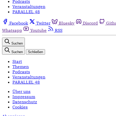
Podcasts
Veranstaltungen
PARALLEL 48
Facebook
Twitter
Bluesky
Discord
Gith
Whatsapp
Youtube
RSS
Suchen
Suchen
Schließen
Start
Themen
Podcasts
Veranstaltungen
PARALLEL 48
Über uns
Impressum
Datenschutz
Cookies