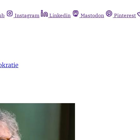
ub
Instagram
Linkedin
Mastodon
Pinterest
okratie