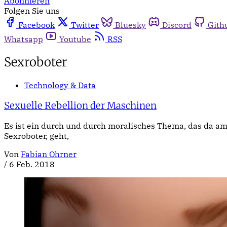
Abonnieren
Folgen Sie uns
Facebook
Twitter
Bluesky
Discord
Gith
Whatsapp
Youtube
RSS
Sexroboter
Technology & Data
Sexuelle Rebellion der Maschinen
Es ist ein durch und durch moralisches Thema, das da a
Sexroboter, geht,
Von
Fabian Ohrner
/
6 Feb. 2018