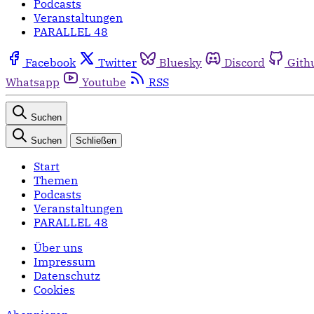
Podcasts
Veranstaltungen
PARALLEL 48
Facebook
Twitter
Bluesky
Discord
Gith
Whatsapp
Youtube
RSS
Suchen
Suchen
Schließen
Start
Themen
Podcasts
Veranstaltungen
PARALLEL 48
Über uns
Impressum
Datenschutz
Cookies