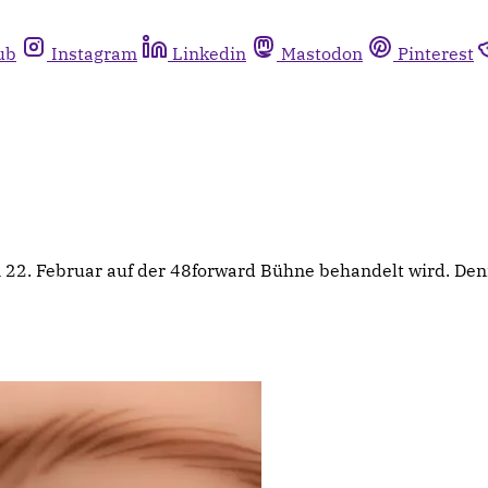
ub
Instagram
Linkedin
Mastodon
Pinterest
m 22. Februar auf der 48forward Bühne behandelt wird. D