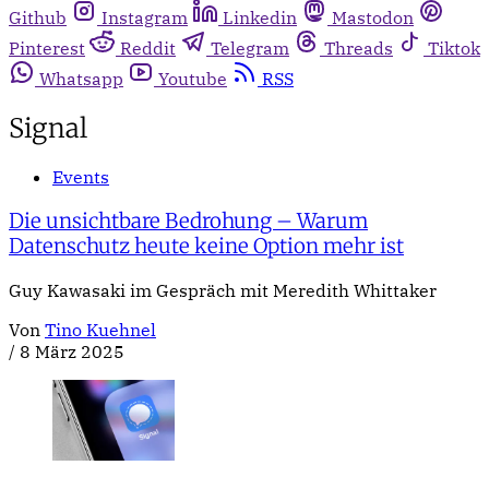
Github
Instagram
Linkedin
Mastodon
Pinterest
Reddit
Telegram
Threads
Tiktok
Whatsapp
Youtube
RSS
Signal
Events
Die unsichtbare Bedrohung – Warum
Datenschutz heute keine Option mehr ist
Guy Kawasaki im Gespräch mit Meredith Whittaker
Von
Tino Kuehnel
/
8 März 2025