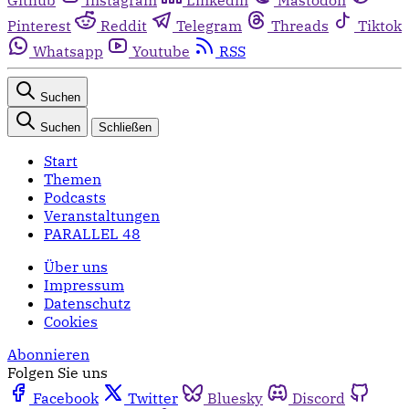
Pinterest
Reddit
Telegram
Threads
Tiktok
Whatsapp
Youtube
RSS
Suchen
Suchen
Schließen
Start
Themen
Podcasts
Veranstaltungen
PARALLEL 48
Über uns
Impressum
Datenschutz
Cookies
Abonnieren
Folgen Sie uns
Facebook
Twitter
Bluesky
Discord