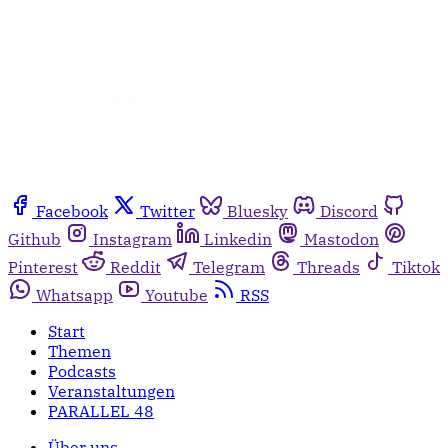
Facebook
Twitter
Bluesky
Discord
Github
Instagram
Linkedin
Mastodon
Pinterest
Reddit
Telegram
Threads
Tiktok
Whatsapp
Youtube
RSS
Start
Themen
Podcasts
Veranstaltungen
PARALLEL 48
Über uns