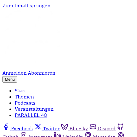
Zum Inhalt springen
Anmelden
Abonnieren
Menü
Start
Themen
Podcasts
Veranstaltungen
PARALLEL 48
Facebook
Twitter
Bluesky
Discord
Github
Instagram
Linkedin
Mastodon