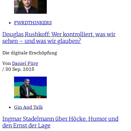
FWRDTHINKERS
Douglas Rushkoff: Wer kontrolliert, was wir
sehen – und was wir glauben?
Die digitale Erschöpfung
Von
Daniel Fürg
/
30 Sep. 2025
Gin And Talk
Ingmar Stadelmann über Höcke, Humor und
den Ernst der Lage