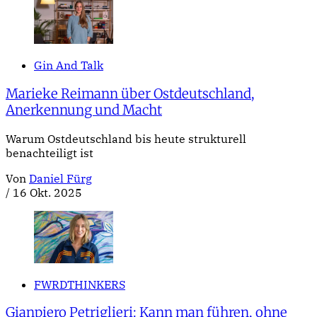
Gin And Talk
Marieke Reimann über Ostdeutschland,
Anerkennung und Macht
Warum Ostdeutschland bis heute strukturell
benachteiligt ist
Von
Daniel Fürg
/
16 Okt. 2025
FWRDTHINKERS
Gianpiero Petriglieri: Kann man führen, ohne