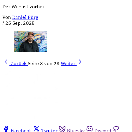
Der Witz ist vorbei
Von
Daniel Fürg
/
25 Sep. 2025
Zurück
Seite 3 von 23
Weiter
Facebook
Twitter
Bluesky
Discord