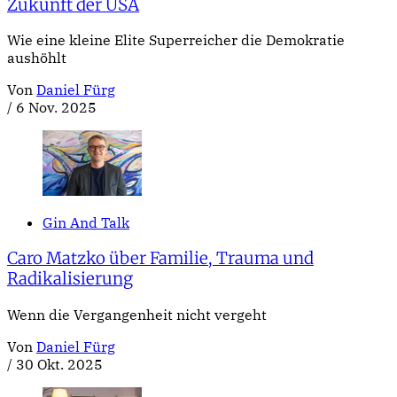
Zukunft der USA
Wie eine kleine Elite Superreicher die Demokratie
aushöhlt
Von
Daniel Fürg
/
6 Nov. 2025
Gin And Talk
Caro Matzko über Familie, Trauma und
Radikalisierung
Wenn die Vergangenheit nicht vergeht
Von
Daniel Fürg
/
30 Okt. 2025