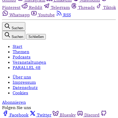
Pinterest
Reddit
Telegram
Threads
Tiktok
Whatsapp
Youtube
RSS
Suchen
Suchen
Schließen
Start
Themen
Podcasts
Veranstaltungen
PARALLEL 48
Über uns
Impressum
Datenschutz
Cookies
Abonnieren
Folgen Sie uns
Facebook
Twitter
Bluesky
Discord