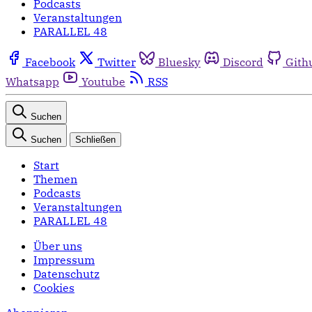
Podcasts
Veranstaltungen
PARALLEL 48
Facebook
Twitter
Bluesky
Discord
Gith
Whatsapp
Youtube
RSS
Suchen
Suchen
Schließen
Start
Themen
Podcasts
Veranstaltungen
PARALLEL 48
Über uns
Impressum
Datenschutz
Cookies