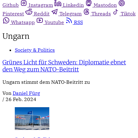
Github
Instagram
Linkedin
Mastodon
Pinterest
Reddit
Telegram
Threads
Tiktok
Whatsapp
Youtube
RSS
Ungarn
Society & Politics
Grünes Licht für Schweden: Diplomatie ebnet
den Weg zum NATO-Beitritt
Ungarn stimmt dem NATO-Beitritt zu
Von
Daniel Fürg
/
26 Feb. 2024