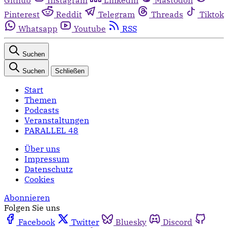
Pinterest
Reddit
Telegram
Threads
Tiktok
Whatsapp
Youtube
RSS
Suchen
Suchen
Schließen
Start
Themen
Podcasts
Veranstaltungen
PARALLEL 48
Über uns
Impressum
Datenschutz
Cookies
Abonnieren
Folgen Sie uns
Facebook
Twitter
Bluesky
Discord