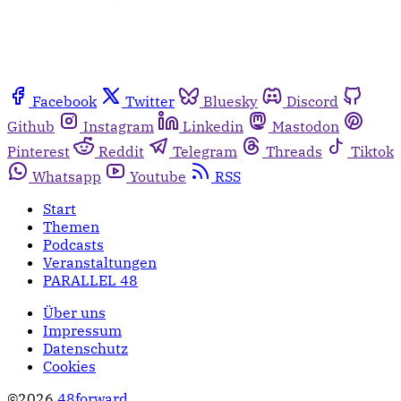
Facebook
Twitter
Bluesky
Discord
Github
Instagram
Linkedin
Mastodon
Pinterest
Reddit
Telegram
Threads
Tiktok
Whatsapp
Youtube
RSS
Start
Themen
Podcasts
Veranstaltungen
PARALLEL 48
Über uns
Impressum
Datenschutz
Cookies
©2026
48forward
.