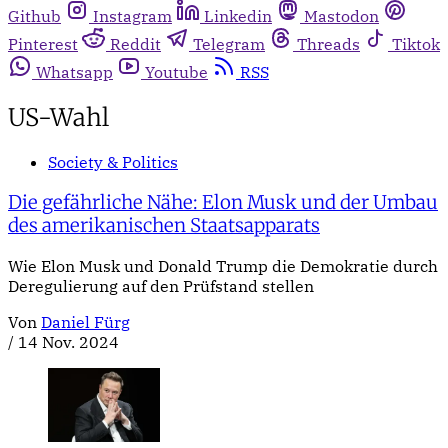
Github
Instagram
Linkedin
Mastodon
Pinterest
Reddit
Telegram
Threads
Tiktok
Whatsapp
Youtube
RSS
US-Wahl
Society & Politics
Die gefährliche Nähe: Elon Musk und der Umbau
des amerikanischen Staatsapparats
Wie Elon Musk und Donald Trump die Demokratie durch
Deregulierung auf den Prüfstand stellen
Von
Daniel Fürg
/
14 Nov. 2024