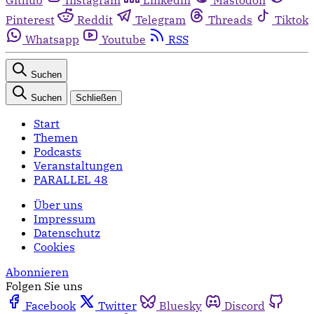
Pinterest
Reddit
Telegram
Threads
Tiktok
Whatsapp
Youtube
RSS
Suchen
Suchen
Schließen
Start
Themen
Podcasts
Veranstaltungen
PARALLEL 48
Über uns
Impressum
Datenschutz
Cookies
Abonnieren
Folgen Sie uns
Facebook
Twitter
Bluesky
Discord