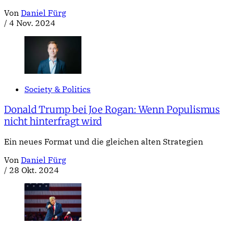
Von
Daniel Fürg
/
4 Nov. 2024
Society & Politics
Donald Trump bei Joe Rogan: Wenn Populismus
nicht hinterfragt wird
Ein neues Format und die gleichen alten Strategien
Von
Daniel Fürg
/
28 Okt. 2024