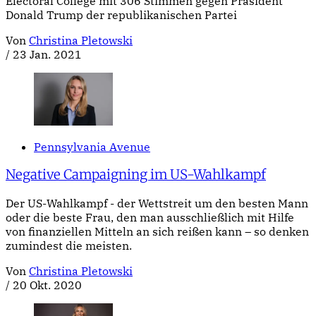
Electoral College mit 306 Stimmen gegen Präsident
Donald Trump der republikanischen Partei
Von
Christina Pletowski
/
23 Jan. 2021
Pennsylvania Avenue
Negative Campaigning im US-Wahlkampf
Der US-Wahlkampf - der Wettstreit um den besten Mann
oder die beste Frau, den man ausschließlich mit Hilfe
von finanziellen Mitteln an sich reißen kann – so denken
zumindest die meisten.
Von
Christina Pletowski
/
20 Okt. 2020