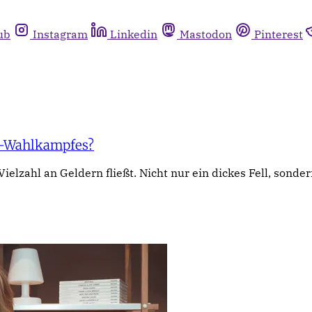
ub
Instagram
Linkedin
Mastodon
Pinterest
US-Wahlkampfes?
elzahl an Geldern fließt. Nicht nur ein dickes Fell, sonde