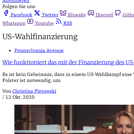
Abonnieren
Folgen Sie uns
Facebook
Twitter
Bluesky
Discord
Gith
Whatsapp
Youtube
RSS
US-Wahlfinanzierung
Pennsylvania Avenue
Wie funktioniert das mit der Finanzierung des 
Es ist kein Geheimnis, dass in einem US-Wahlkampf eine Vi
Polster ist notwendig, um
Von
Christina Pletowski
/
12 Okt. 2020