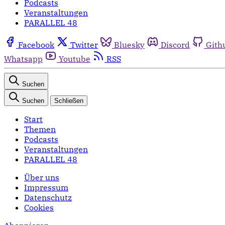
Podcasts
Veranstaltungen
PARALLEL 48
Facebook
Twitter
Bluesky
Discord
Gith
Whatsapp
Youtube
RSS
Suchen
Suchen
Schließen
Start
Themen
Podcasts
Veranstaltungen
PARALLEL 48
Über uns
Impressum
Datenschutz
Cookies