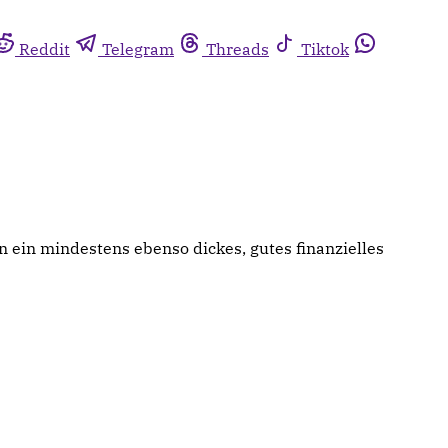
Reddit
Telegram
Threads
Tiktok
rn ein mindestens ebenso dickes, gutes finanzielles